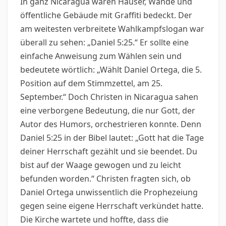
In ganz Nicaragua waren Häuser, Wände und
öffentliche Gebäude mit Graffiti bedeckt. Der
am weitesten verbreitete Wahlkampfslogan war
überall zu sehen: „Daniel 5:25.“ Er sollte eine
einfache Anweisung zum Wählen sein und
bedeutete wörtlich: „Wählt Daniel Ortega, die 5.
Position auf dem Stimmzettel, am 25.
September.“ Doch Christen in Nicaragua sahen
eine verborgene Bedeutung, die nur Gott, der
Autor des Humors, orchestrieren konnte. Denn
Daniel 5:25 in der Bibel lautet: „Gott hat die Tage
deiner Herrschaft gezählt und sie beendet. Du
bist auf der Waage gewogen und zu leicht
befunden worden.“ Christen fragten sich, ob
Daniel Ortega unwissentlich die Prophezeiung
gegen seine eigene Herrschaft verkündet hatte.
Die Kirche wartete und hoffte, dass die