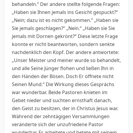
behandeln.“ Der andere stellte folgende Fragen:
„Haben sie Ihnen jemals ins Gesicht gespuckt?“
„Nein; dazu ist es nicht gekommen.“ „Haben sie
Sie jemals geschlagen?“ „Nein.“ „Haben sie Sie
jemals mit Dornen gekrönt?“ Diese letzte Frage
konnte er nicht beantworten, sondern senkte
nachdenklich den Kopf. Der andere antwortete:
„Unser Meister und meiner wurde so behandelt,
und alle Seine Jünger flohen und ließen Ihn in
den Händen der Bösen. Doch Er öffnete nicht
Seinen Mund.“ Die Wirkung dieses Gesprächs
war wunderbar. Beide Pastoren knieten im
Gebet nieder und suchten ernsthaft danach,
den Geist zu besitzen, der in Christus Jesus war.
Während der zehntägigen Versammlungen
veränderte sich der unzufriedene Pastor
wunderbar. Er arbeitete und betete mit seinem