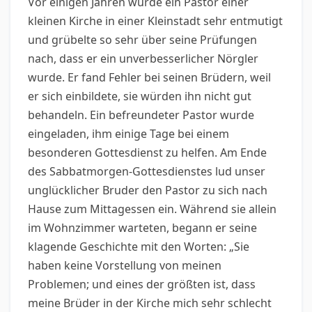
Vor einigen Jahren wurde ein Pastor einer
kleinen Kirche in einer Kleinstadt sehr entmutigt
und grübelte so sehr über seine Prüfungen
nach, dass er ein unverbesserlicher Nörgler
wurde. Er fand Fehler bei seinen Brüdern, weil
er sich einbildete, sie würden ihn nicht gut
behandeln. Ein befreundeter Pastor wurde
eingeladen, ihm einige Tage bei einem
besonderen Gottesdienst zu helfen. Am Ende
des Sabbatmorgen-Gottesdienstes lud unser
unglücklicher Bruder den Pastor zu sich nach
Hause zum Mittagessen ein. Während sie allein
im Wohnzimmer warteten, begann er seine
klagende Geschichte mit den Worten: „Sie
haben keine Vorstellung von meinen
Problemen; und eines der größten ist, dass
meine Brüder in der Kirche mich sehr schlecht