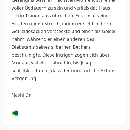
Gefängnis warf; im nächsten Moment schien er
voller Bedauern zu sein und verließ das Haus,
um in Tränen auszubrechen. Er spielte seinen
Brüdern einen Streich, indem er Geld in ihren
Getreidesäcken versteckte und einen als Geisel
nahm, während er einen anderen des
Diebstahls seines silbernen Bechers
beschuldigte. Diese Intrigen zogen sich über
Monate, vielleicht Jahre hin, bis Joseph
schließlich fühlte, dass der unnatürliche Akt der
Vergebung ...
Nashi Dni