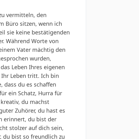
zu vermitteln, den
m Büro sitzen, wenn ich
il sie keine bestätigenden
er. Während Worte von
 einem Vater mächtig den
gesprochen wurden,
 das Leben Ihres eigenen
hr Leben tritt. Ich bin
e, dass du es schaffen
für ein Schatz, Hurra für
 kreativ, du machst
guter Zuhörer, du hast es
 erinnert, du bist der
ht stolzer auf dich sein,
, du bist so freundlich zu