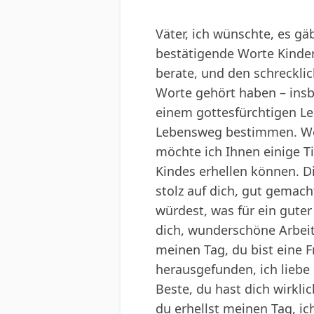
Väter, ich wünschte, es gä
bestätigende Worte Kinder
berate, und den schreckli
Worte gehört haben – ins
einem gottesfürchtigen L
Lebensweg bestimmen. Wen
möchte ich Ihnen einige T
Kindes erhellen können. Di
stolz auf dich, gut gemach
würdest, was für ein guter 
dich, wunderschöne Arbeit,
meinen Tag, du bist eine F
herausgefunden, ich liebe 
Beste, du hast dich wirklic
du erhellst meinen Tag, ich