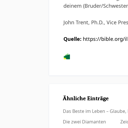
deinem (Bruder/Schwester)
John Trent, Ph.D., Vice Pre
Quelle:
https://bible.org/
Ähnliche Einträge
Das Beste im Leben – Glaube, 
Die zwei Diamanten
Zei