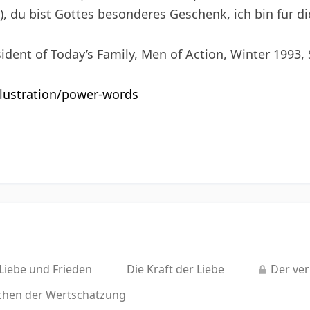
, du bist Gottes besonderes Geschenk, ich bin für di
sident of Today’s Family, Men of Action, Winter 1993, 
illustration/power-words
Liebe und Frieden
Die Kraft der Liebe
Der ve
chen der Wertschätzung