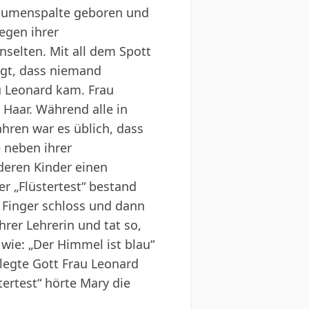
 Gaumenspalte geboren und
egen ihrer
selten. Mit all dem Spott
ugt, dass niemand
au Leonard kam. Frau
Haar. Während alle in
ahren war es üblich, dass
e neben ihrer
deren Kinder einen
r „Flüstertest“ bestand
m Finger schloss und dann
hrer Lehrerin und tat so,
 wie: „Der Himmel ist blau“
legte Gott Frau Leonard
ertest“ hörte Mary die