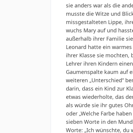
sie anders war als die an
musste die Witze und Blic
missgestalteten Lippe, ih
wuchs Mary auf und hasste
außerhalb ihrer Familie si
Leonard hatte ein warmes 
ihrer Klasse sie mochten, 
Lehrer ihren Kindern einen
Gaumenspalte kaum auf ein
weiteren „Unterschied“ be
darin, dass ein Kind zur K
etwas wiederholte, das der
als würde sie ihr gutes Oh
oder „Welche Farbe haben 
sieben Worte in den Mund,
Worte: „Ich wünschte, du 