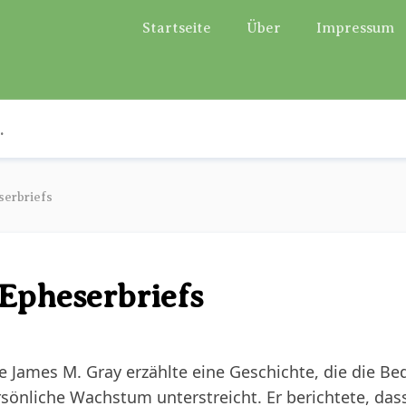
Startseite
Über
Impressum
serbriefs
 Epheserbriefs
e James M. Gray erzählte eine Geschichte, die die B
rsönliche Wachstum unterstreicht. Er berichtete, dass