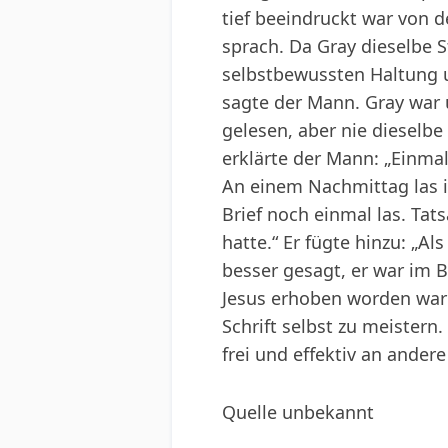
tief beeindruckt war von d
sprach. Da Gray dieselbe S
selbstbewussten Haltung u
sagte der Mann. Gray war ü
gelesen, aber nie dieselbe 
erklärte der Mann: „Einmal
An einem Nachmittag las i
Brief noch einmal las. Tat
hatte.“ Er fügte hinzu: „A
besser gesagt, er war im B
Jesus erhoben worden war –
Schrift selbst zu meistern
frei und effektiv an ander
Quelle unbekannt