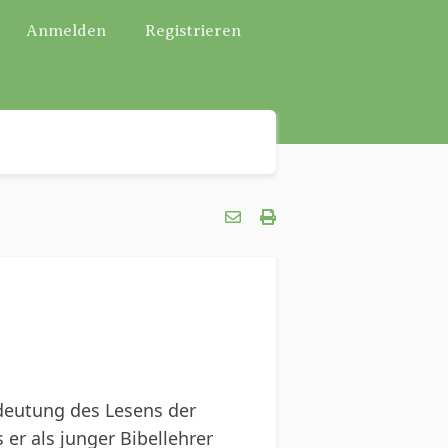
Anmelden
Registrieren
edeutung des Lesens der
 er als junger Bibellehrer