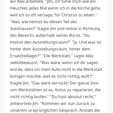
wo Alex arbeitete. "Jim, ich fühle mich wie ein
Heuchler, jedes Mal wenn ich in die Kirche gehe,
weil ich so oft versage, für Christus zu leben."
"Alex, wie nennst du diesen Teil des
Autohauses?" fragte Jim und nickte in Richtung
des Bereichs außerhalb seines Büros. "Du
meinst den Ausstellungsraum?" "Ja. Und was ist
hinter dem Ausstellungsraum, hinter dem
Ersatzteillager?" "Die Werkstatt," sagte Alex
selbstbewusst. "Was wäre, wenn ich dir sagen
würde, dass ich mein Auto nicht in die Werkstatt
bringen möchte, weil es nicht richtig läuft?"
fragte Jim. "Das wäre verrückt! Der ganze Sinn
von Werkstätten ist es, Autos zu reparieren, die
nicht richtig laufen." "Du hast absolut recht,"
antwortete Jim. "Kommen wir nun zurück zu
unserem ursprünglichen Gespräch. Anstatt die