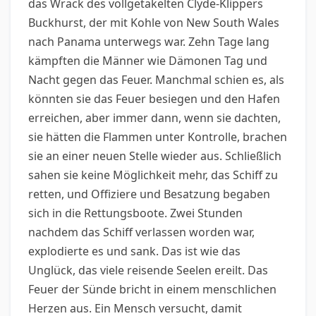
das Wrack des vollgetakelten Clyde-Klippers
Buckhurst, der mit Kohle von New South Wales
nach Panama unterwegs war. Zehn Tage lang
kämpften die Männer wie Dämonen Tag und
Nacht gegen das Feuer. Manchmal schien es, als
könnten sie das Feuer besiegen und den Hafen
erreichen, aber immer dann, wenn sie dachten,
sie hätten die Flammen unter Kontrolle, brachen
sie an einer neuen Stelle wieder aus. Schließlich
sahen sie keine Möglichkeit mehr, das Schiff zu
retten, und Offiziere und Besatzung begaben
sich in die Rettungsboote. Zwei Stunden
nachdem das Schiff verlassen worden war,
explodierte es und sank. Das ist wie das
Unglück, das viele reisende Seelen ereilt. Das
Feuer der Sünde bricht in einem menschlichen
Herzen aus. Ein Mensch versucht, damit