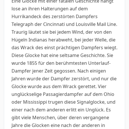
Eine Glocke mit einer fatalen Geschichte hängt
lose an ihren Halterungen auf dem
Hurrikandeck des zerstörten Dampfers
Telegraph der Cincinnati und Louisville Mail Line.
Traurig läutet sie bei jedem Wind, der von den
Hügeln Indianas herabweht, bei jeder Welle, die
das Wrack des einst prächtigen Dampfers wiegt.
Diese Glocke hat eine seltsame Geschichte. Sie
wurde 1855 für den berühmtesten Unterlauf-
Dampfer jener Zeit gegossen. Nach einigen
Jahren wurde der Dampfer zerstört, und nur die
Glocke wurde aus dem Wrack gerettet. Vier
unglückselige Passagierdampfer auf dem Ohio
oder Mississippi trugen diese Signalglocke, und
einer nach dem anderen erlitt ein Unglück. Es
gibt viele Menschen, über deren vergangene
Jahre die Glocken eine nach der anderen in