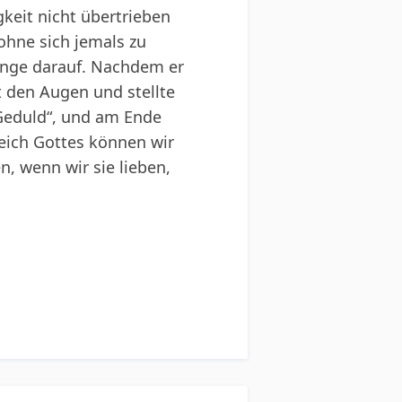
gkeit nicht übertrieben
ohne sich jemals zu
lange darauf. Nachdem er
t den Augen und stellte
 Geduld“, und am Ende
eich Gottes können wir
, wenn wir sie lieben,