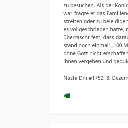
zu besuchen. Als der König
war, fragte er das Famili
streiten oder zu beleidig
es vollgeschrieben hatte, 
überrascht fest, dass dar
stand noch einmal: „100 M
ohne Gott nicht erschaffe
ihnen vergeben und geduld
Nashi Dni #1752, 8. Deze