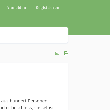
Anmelden
Registrieren
nd aus hundert Personen
d er beschloss, sie selbst