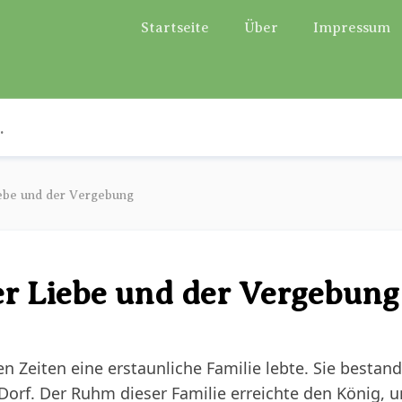
Startseite
Über
Impressum
iebe und der Vergebung
er Liebe und der Vergebung
lten Zeiten eine erstaunliche Familie lebte. Sie besta
rf. Der Ruhm dieser Familie erreichte den König, un