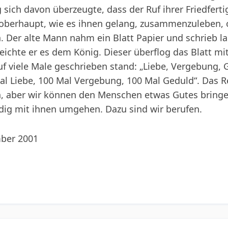
 sich davon überzeugte, dass der Ruf ihrer Friedferti
enoberhaupt, wie es ihnen gelang, zusammenzuleben, 
en. Der alte Mann nahm ein Blatt Papier und schrieb 
reichte er es dem König. Dieser überflog das Blatt mi
auf viele Male geschrieben stand: „Liebe, Vergebung,
al Liebe, 100 Mal Vergebung, 100 Mal Geduld“. Das R
n, aber wir können den Menschen etwas Gutes bringen
ig mit ihnen umgehen. Dazu sind wir berufen.
mber 2001