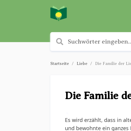
Startseite
Liebe
Die Familie der L
Die Familie d
✎
Es wird erzählt, dass in a
und bewohnte ein ganzes Do