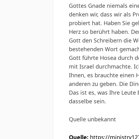
Gottes Gnade niemals eine
denken wir, dass wir als 
probiert hat. Haben Sie ge
Herz so berührt haben. Der
Gott den Schreibern die W
bestehenden Wort gemacht
Gott führte Hosea durch d
mit Israel durchmachte. Ic
Ihnen, es brauchte einen H
anderen zu geben. Die Ding
Das ist es, was Ihre Leute
dasselbe sein.
Quelle unbekannt
Quelle:
https://ministry1