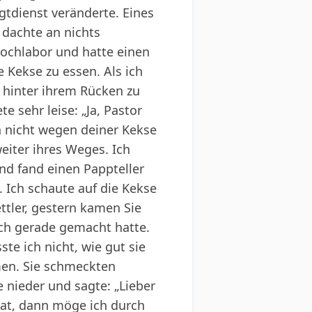
tdienst veränderte. Eines
dachte an nichts
ochlabor und hatte einen
e Kekse zu essen. Als ich
n hinter ihrem Rücken zu
e sehr leise: „Ja, Pastor
in nicht wegen deiner Kekse
weiter ihres Weges. Ich
nd fand einen Pappteller
 Ich schaute auf die Kekse
ettler, gestern kamen Sie
ch gerade gemacht hatte.
te ich nicht, wie gut sie
mmen. Sie schmeckten
e nieder und sagte: „Lieber
hat, dann möge ich durch