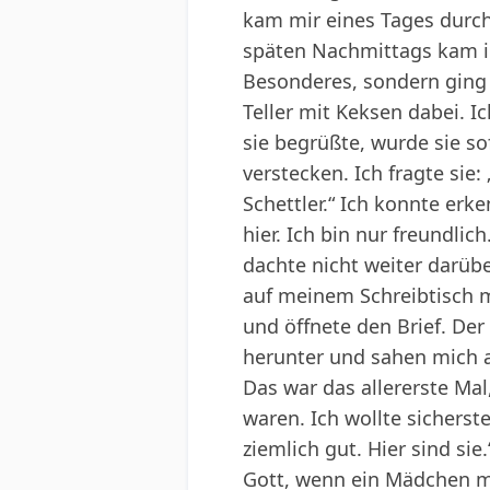
kam mir eines Tages durch
späten Nachmittags kam i
Besonderes, sondern ging
Teller mit Keksen dabei. I
sie begrüßte, wurde sie so
verstecken. Ich fragte sie:
Schettler.“ Ich konnte erk
hier. Ich bin nur freundli
dachte nicht weiter darüb
auf meinem Schreibtisch m
und öffnete den Brief. Der
herunter und sahen mich 
Das war das allererste Mal
waren. Ich wollte sicherst
ziemlich gut. Hier sind si
Gott, wenn ein Mädchen mi