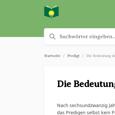
Startseite
Predigt
Die Bedeutung de
Die Bedeutung
✎
Nach sechsundzwanzig Jahr
das Predigen selbst kein P