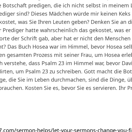
 Botschaft predigen, die ich nicht selbst in meinem
Prediger sind? Dieses Mädchen würde mir keinen Keks 
kostet, was Sie Ihren Leuten geben? Denken Sie an di
 Prediger hatte wahrscheinlich das gekostet, was er 
orte der Schrift gab, aber hat er nicht den Menschen
? Das Buch Hosea war im Himmel, bevor Hosea selb
en gesamten Prozess mit seiner Frau, um Hosea erle
h verstehe, dass Psalm 23 im Himmel war, bevor David
irten, um Psalm 23 zu schreiben. Gott macht die Bot
e, die Sie im Leben durchmachen, sind die Dinge, üb
 brauchen. Kosten Sie es, bevor Sie es servieren. Ihr 
27.com/sermon-helps/let-your-sermons-change-you-fi