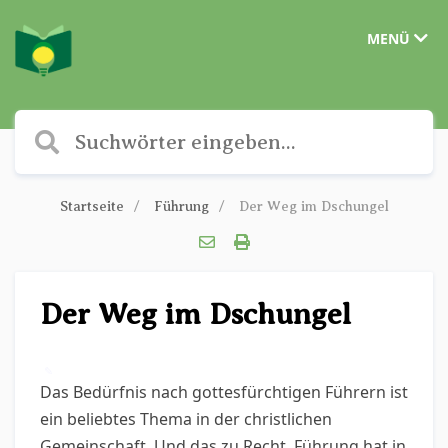
MENÜ
Startseite
Führung
Der Weg im Dschungel
Der Weg im Dschungel
✎
Das Bedürfnis nach gottesfürchtigen Führern ist
ein beliebtes Thema in der christlichen
Gemeinschaft. Und das zu Recht. Führung hat in