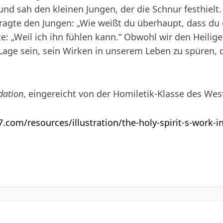
und sah den kleinen Jungen, der die Schnur festhiel
ragte den Jungen: „Wie weißt du überhaupt, dass du
e: „Weil ich ihn fühlen kann.“ Obwohl wir den Heilig
 Lage sein, sein Wirken in unserem Leben zu spüren, d
dation
, eingereicht von der Homiletik-Klasse des Wes
7.com/resources/illustration/the-holy-spirit-s-work-in