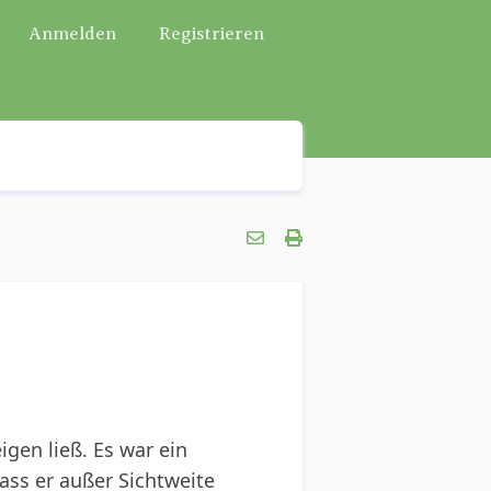
Anmelden
Registrieren
igen ließ. Es war ein
ass er außer Sichtweite