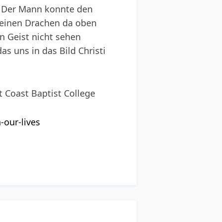
t. Der Mann konnte den
 einen Drachen da oben
en Geist nicht sehen
as uns in das Bild Christi
t Coast Baptist College
-our-lives