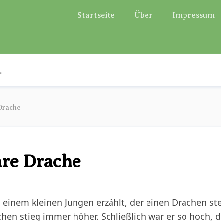
Startseite
Über
Impressum
Drache
are Drache
 einem kleinen Jungen erzählt, der einen Drachen ste
hen stieg immer höher. Schließlich war er so hoch, d