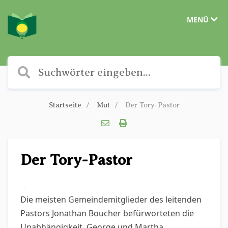
MENÜ
Startseite
Mut
Der Tory-Pastor
Der Tory-Pastor
✎
Die meisten Gemeindemitglieder des leitenden
Pastors Jonathan Boucher befürworteten die
Unabhängigkeit. George und Martha