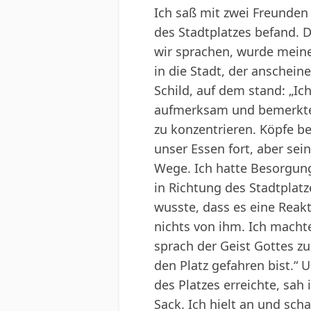
Ich saß mit zwei Freunden 
des Stadtplatzes befand. 
wir sprachen, wurde meine
in die Stadt, der anschein
Schild, auf dem stand: „Ic
aufmerksam und bemerkte,
zu konzentrieren. Köpfe b
unser Essen fort, aber se
Wege. Ich hatte Besorgung
in Richtung des Stadtplat
wusste, dass es eine Reakt
nichts von ihm. Ich machte
sprach der Geist Gottes z
den Platz gefahren bist.“ U
des Platzes erreichte, sah
Sack. Ich hielt an und sch