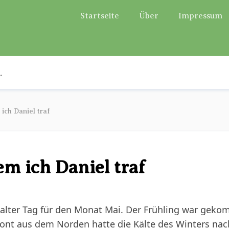
Startseite
Über
Impressum
ich Daniel traf
em ich Daniel traf
alter Tag für den Monat Mai. Der Frühling war gekom
front aus dem Norden hatte die Kälte des Winters na