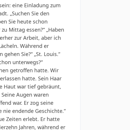
 sein: eine Einladung zum
adt. „Suchen Sie den
aben Sie heute schon
 zu Mittag essen?“ „Haben
erher zur Arbeit, aber ich
Lächeln. Während er
 gehen Sie?“ „St. Louis.“
schon unterwegs?“
hen getroffen hatte. Wir
erlassen hatte. Sein Haar
e Haut war tief gebräunt,
n. Seine Augen waren
ffend war. Er zog seine
ie nie endende Geschichte.“
e Zeiten erlebt. Er hatte
ierzehn Jahren, während er