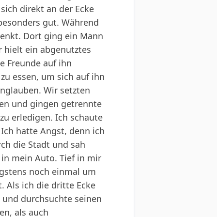
sich direkt an der Ecke
 besonders gut. Während
enkt. Dort ging ein Mann
r hielt ein abgenutztes
ne Freunde auf ihn
u essen, um sich auf ihn
Unglauben. Wir setzten
sen und gingen getrennte
zu erledigen. Ich schaute
Ich hatte Angst, denn ich
rch die Stadt und sah
in mein Auto. Tief in mir
nigstens noch einmal um
 Als ich die dritte Ecke
he und durchsuchte seinen
en, als auch