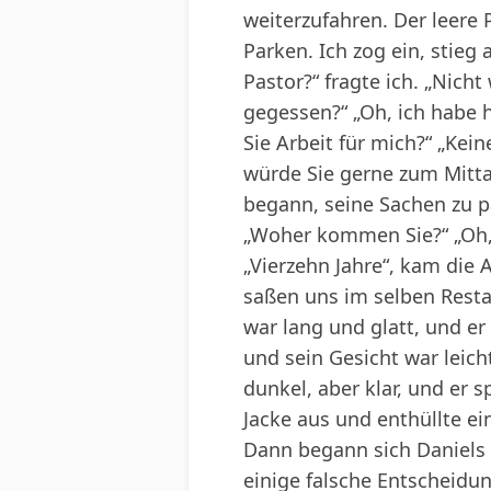
weiterzufahren. Der leere 
Parken. Ich zog ein, stie
Pastor?“ fragte ich. „Nicht
gegessen?“ „Oh, ich habe 
Sie Arbeit für mich?“ „Kein
würde Sie gerne zum Mitta
begann, seine Sachen zu pa
„Woher kommen Sie?“ „Oh, 
„Vierzehn Jahre“, kam die
saßen uns im selben Resta
war lang und glatt, und er
und sein Gesicht war leich
dunkel, aber klar, und er s
Jacke aus und enthüllte ei
Dann begann sich Daniels G
einige falsche Entscheidu