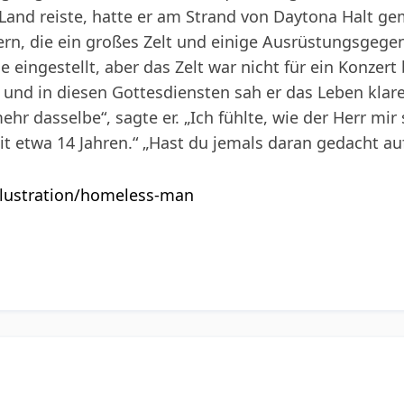
and reiste, hatte er am Strand von Daytona Halt gem
n, die ein großes Zelt und einige Ausrüstungsgegens
de eingestellt, aber das Zelt war nicht für ein Konzer
und in diesen Gottesdiensten sah er das Leben klare
mehr dasselbe“, sagte er. „Ich fühlte, wie der Herr mi
eit etwa 14 Jahren.“ „Hast du jemals daran gedacht auf
illustration/homeless-man