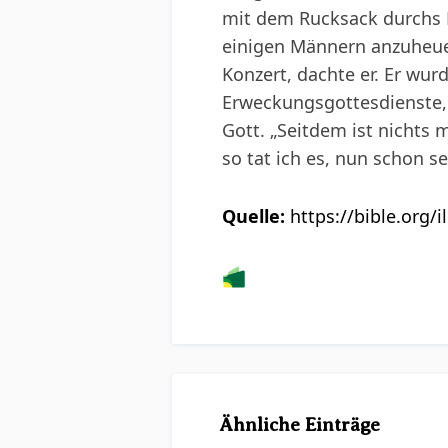
mit dem Rucksack durchs L
einigen Männern anzuheuer
Konzert, dachte er. Er wur
Erweckungsgottesdienste, 
Gott. „Seitdem ist nichts 
so tat ich es, nun schon s
Quelle:
https://bible.org/
Ähnliche Einträge