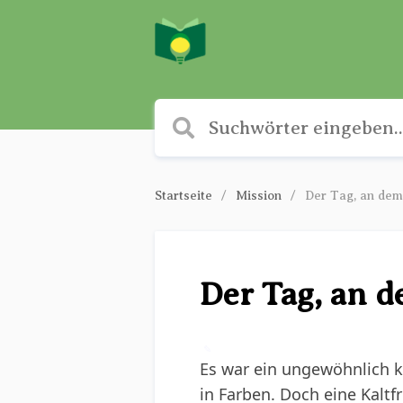
Startseite
Mission
Der Tag, an dem 
Der Tag, an d
✎
Es war ein ungewöhnlich k
in Farben. Doch eine Kalt