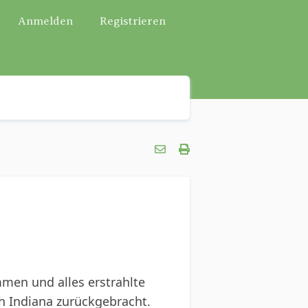
Anmelden
Registrieren
men und alles erstrahlte
ch Indiana zurückgebracht.