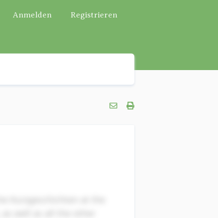
Anmelden
Registrieren
che Kurzgeschichten at the
as well as all the other