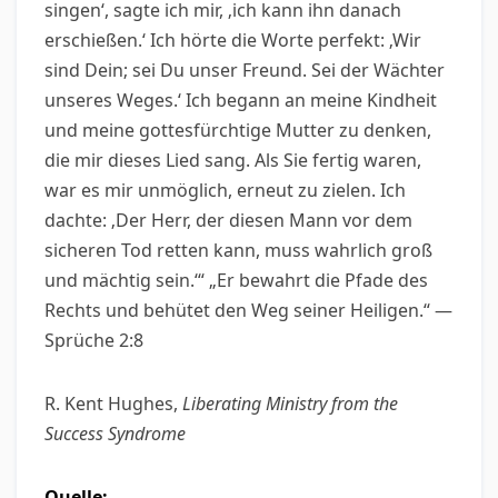
singen‘, sagte ich mir, ‚ich kann ihn danach
erschießen.‘ Ich hörte die Worte perfekt: ‚Wir
sind Dein; sei Du unser Freund. Sei der Wächter
unseres Weges.‘ Ich begann an meine Kindheit
und meine gottesfürchtige Mutter zu denken,
die mir dieses Lied sang. Als Sie fertig waren,
war es mir unmöglich, erneut zu zielen. Ich
dachte: ‚Der Herr, der diesen Mann vor dem
sicheren Tod retten kann, muss wahrlich groß
und mächtig sein.‘“ „Er bewahrt die Pfade des
Rechts und behütet den Weg seiner Heiligen.“ —
Sprüche 2:8
R. Kent Hughes,
Liberating Ministry from the
Success Syndrome
Quelle: