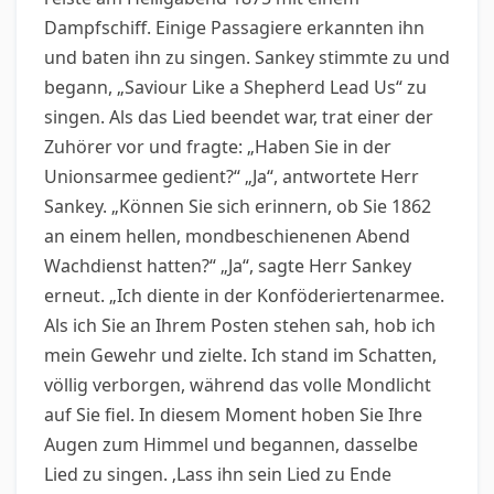
Dampfschiff. Einige Passagiere erkannten ihn
und baten ihn zu singen. Sankey stimmte zu und
begann, „Saviour Like a Shepherd Lead Us“ zu
singen. Als das Lied beendet war, trat einer der
Zuhörer vor und fragte: „Haben Sie in der
Unionsarmee gedient?“ „Ja“, antwortete Herr
Sankey. „Können Sie sich erinnern, ob Sie 1862
an einem hellen, mondbeschienenen Abend
Wachdienst hatten?“ „Ja“, sagte Herr Sankey
erneut. „Ich diente in der Konföderiertenarmee.
Als ich Sie an Ihrem Posten stehen sah, hob ich
mein Gewehr und zielte. Ich stand im Schatten,
völlig verborgen, während das volle Mondlicht
auf Sie fiel. In diesem Moment hoben Sie Ihre
Augen zum Himmel und begannen, dasselbe
Lied zu singen. ‚Lass ihn sein Lied zu Ende