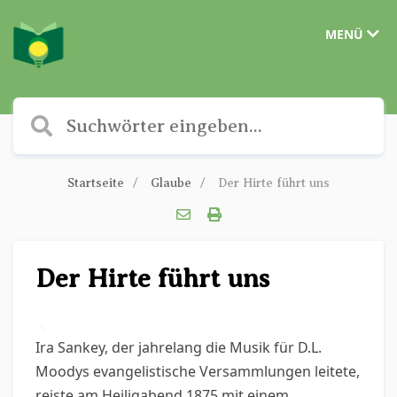
MENÜ
Startseite
Glaube
Der Hirte führt uns
Der Hirte führt uns
✎
Ira Sankey, der jahrelang die Musik für D.L.
Moodys evangelistische Versammlungen leitete,
reiste am Heiligabend 1875 mit einem