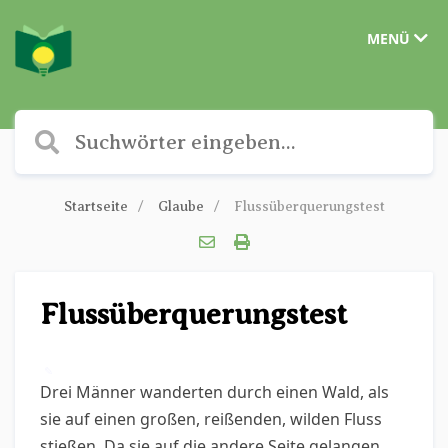
MENÜ
Startseite
Glaube
Flussüberquerungstest
Flussüberquerungstest
✎
Drei Männer wanderten durch einen Wald, als
sie auf einen großen, reißenden, wilden Fluss
stießen. Da sie auf die andere Seite gelangen