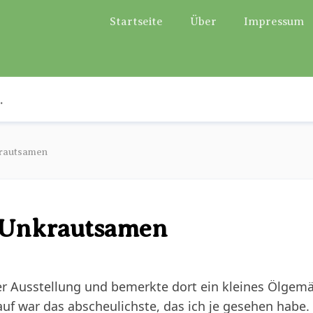
Startseite
Über
Impressum
krautsamen
 Unkrautsamen
ser Ausstellung und bemerkte dort ein kleines Ölgemä
uf war das abscheulichste, das ich je gesehen habe.