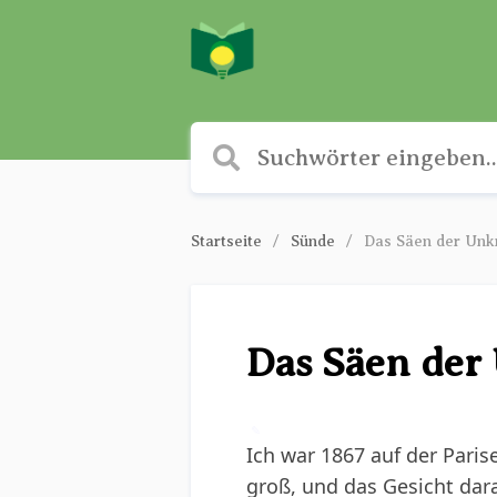
Startseite
Sünde
Das Säen der Un
Das Säen der
✎
Ich war 1867 auf der Pari
groß, und das Gesicht dara