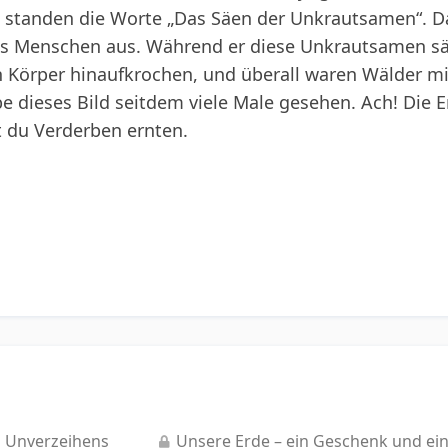
, standen die Worte „Das Säen der Unkrautsamen“. D
es Menschen aus. Während er diese Unkrautsamen s
nen Körper hinaufkrochen, und überall waren Wälder m
be dieses Bild seitdem viele Male gesehen. Ach! Die
t du Verderben ernten.
s Unverzeihens
Unsere Erde – ein Geschenk und ein