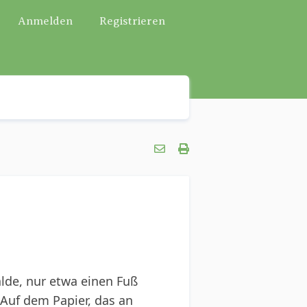
Anmelden
Registrieren
lde, nur etwa einen Fuß
 Auf dem Papier, das an