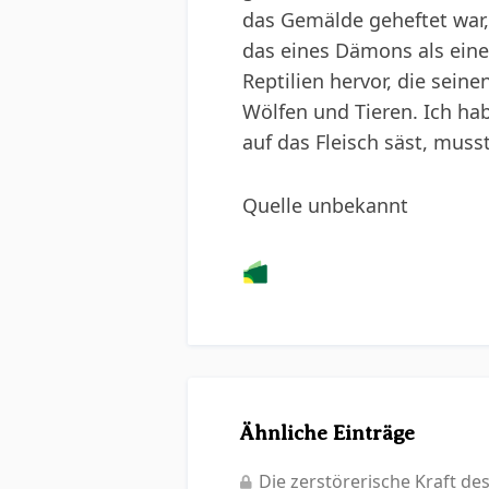
das Gemälde geheftet war
das eines Dämons als ein
Reptilien hervor, die sei
Wölfen und Tieren. Ich ha
auf das Fleisch säst, muss
Quelle unbekannt
Ähnliche Einträge
Die zerstörerische Kraft de