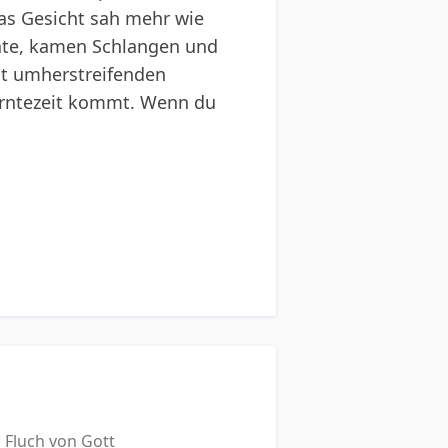
as Gesicht sah mehr wie
äte, kamen Schlangen und
it umherstreifenden
 Erntezeit kommt. Wenn du
 Fluch von Gott