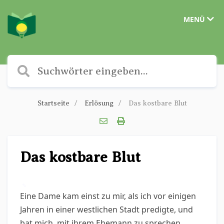
MENÜ
Startseite
Erlösung
Das kostbare Blut
Das kostbare Blut
✎
Eine Dame kam einst zu mir, als ich vor einigen
Jahren in einer westlichen Stadt predigte, und
bat mich, mit ihrem Ehemann zu sprechen.