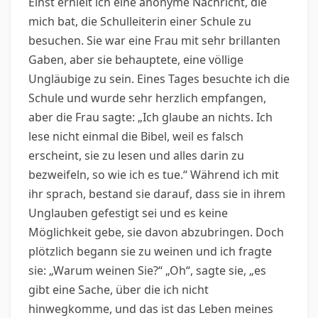
Einst erhielt ich eine anonyme Nachricht, die
mich bat, die Schulleiterin einer Schule zu
besuchen. Sie war eine Frau mit sehr brillanten
Gaben, aber sie behauptete, eine völlige
Ungläubige zu sein. Eines Tages besuchte ich die
Schule und wurde sehr herzlich empfangen,
aber die Frau sagte: „Ich glaube an nichts. Ich
lese nicht einmal die Bibel, weil es falsch
erscheint, sie zu lesen und alles darin zu
bezweifeln, so wie ich es tue.“ Während ich mit
ihr sprach, bestand sie darauf, dass sie in ihrem
Unglauben gefestigt sei und es keine
Möglichkeit gebe, sie davon abzubringen. Doch
plötzlich begann sie zu weinen und ich fragte
sie: „Warum weinen Sie?“ „Oh“, sagte sie, „es
gibt eine Sache, über die ich nicht
hinwegkomme, und das ist das Leben meines