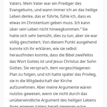
Vaters. Mein Vater war ein Prediger des
Evangeliums, und wann immer ich an das heilige
Leben denke, das er führte, fühle ich, dass es
etwas im Christentum geben muss. Ich kann
über sein Leben nicht hinwegkommen.“ Sie
hatte sich sehr bemüht, dies zu tun, aber sie war
völlig gescheitert. Von diesem Punkt ausgehend
konnte ich ihr erklären, wie sie selbst
herausfinden konnte, dass die Bibel zweifellos
das Wort Gottes ist und Jesus Christus der Sohn
Gottes. Sie versprach, dem vorgeschlagenen
Plan zu folgen, und ich hatte später das Privileg,
sie in die Mitgliedschaft der Kirche
aufzunehmen. Aber meine Argumente wären
nutzlos gewesen, wenn sie nicht durch das
unüberwindliche Argument des heiligen Lebens
ihres eigenen Vaters bereit gewesen wäre,