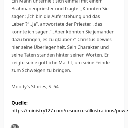
Ein Mann unterhielt sich einmal mit einem
Brahmanenpriester und fragte: „Könnten Sie
sagen: ‚Ich bin die Auferstehung und das
Leben‘?“ „Ja“, antwortete der Priester, „das
könnte ich sagen.“ „Aber könnten Sie jemanden
dazu bringen, es zu glauben?“ Christus bewies
hier seine Überlegenheit. Sein Charakter und
seine Taten standen hinter seinen Worten. Er
zeigte seine göttliche Macht, um seine Feinde
zum Schweigen zu bringen.
Moody’s Stories, S. 64
Quelle:
https://ministry127.com/resources/illustrations/powe