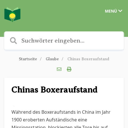
MENÜ
Startseite
Glaube
Chinas Boxeraufstand
Chinas Boxeraufstand
✎
Während des Boxeraufstands in China im Jahr
1900 eroberten Aufständische eine
Missionsstation, blockierten alle Tore bis auf