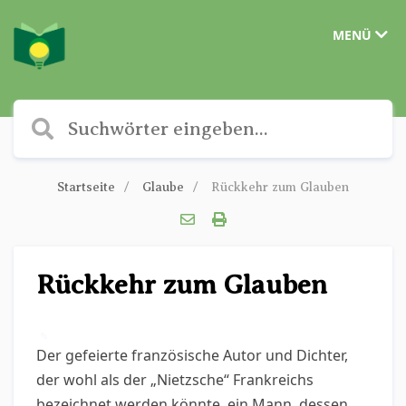
MENÜ
Startseite
Glaube
Rückkehr zum Glauben
Rückkehr zum Glauben
✎
Der gefeierte französische Autor und Dichter,
der wohl als der „Nietzsche“ Frankreichs
bezeichnet werden könnte, ein Mann, dessen