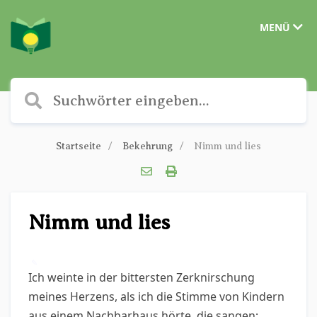
MENÜ
Startseite
Bekehrung
Nimm und lies
Nimm und lies
✎
Ich weinte in der bittersten Zerknirschung
meines Herzens, als ich die Stimme von Kindern
aus einem Nachbarhaus hörte, die sangen: