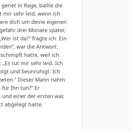
geriet in Rage, ballte die
t mir sehr leid, wenn ich
mere dich um deine eigenen
ngefähr drei Monate später,
er ist da?“ fragte ich. Ein
rden“, war die Antwort.
schimpft hatte, weil ich
„Es tut mir sehr leid. Ich
olgt und beunruhigt. Ich
 beten.“ Dieser Mann nahm
für Ihn tun?“ Er
 und einer der ersten war,
tt abgelegt hatte.