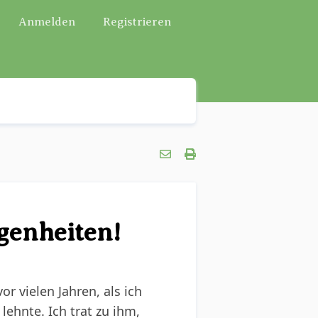
Anmelden
Registrieren
genheiten!
 vielen Jahren, als ich
ehnte. Ich trat zu ihm,