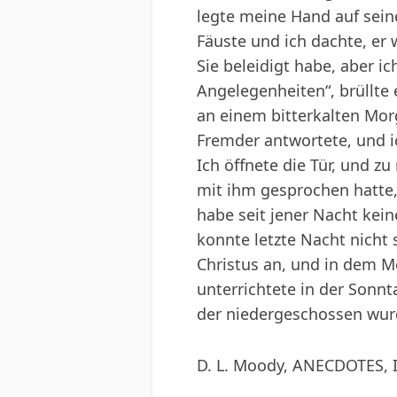
legte meine Hand auf seine 
Fäuste und ich dachte, er 
Sie beleidigt habe, aber 
Angelegenheiten“, brüllte 
an einem bitterkalten Morg
Fremder antwortete, und ic
Ich öffnete die Tür, und z
mit ihm gesprochen hatte, a
habe seit jener Nacht kei
konnte letzte Nacht nicht
Christus an, und in dem Mo
unterrichtete in der Sonnt
der niedergeschossen wurde
D. L. Moody, ANECDOTES,