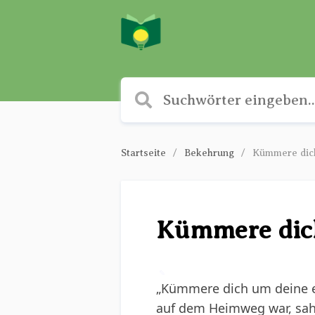
Startseite
Bekehrung
Kümmere dich
Kümmere dich
✎
„Kümmere dich um deine ei
auf dem Heimweg war, sah 