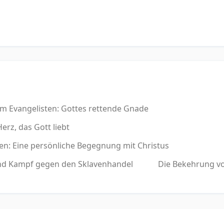
 Evangelisten: Gottes rettende Gnade
erz, das Gott liebt
: Eine persönliche Begegnung mit Christus
nd Kampf gegen den Sklavenhandel
Die Bekehrung vo