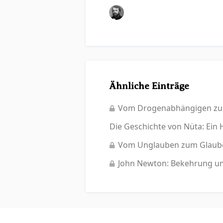
Ähnliche Einträge
Vom Drogenabhängigen zum
Die Geschichte von Nüta: Ein H
Vom Unglauben zum Glauben
John Newton: Bekehrung u