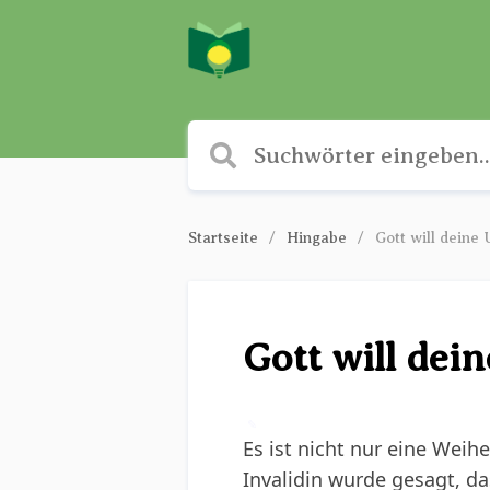
Startseite
Hingabe
Gott will deine 
Gott will dei
✎
Es ist nicht nur eine Weih
Invalidin wurde gesagt, 