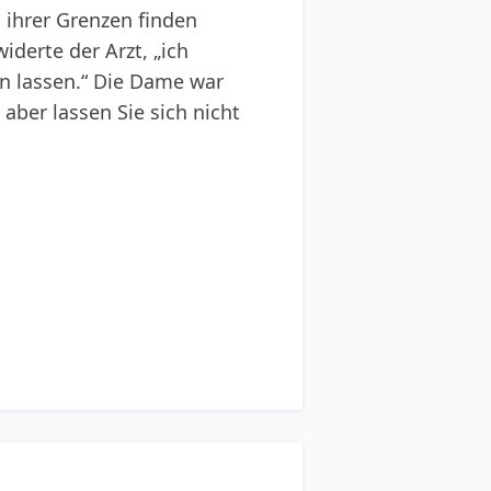
b ihrer Grenzen finden
derte der Arzt, „ich
en lassen.“ Die Dame war
 aber lassen Sie sich nicht