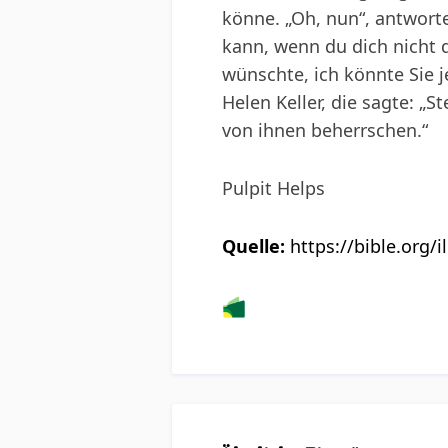
könne. „Oh, nun“, antworte
kann, wenn du dich nicht 
wünschte, ich könnte Sie 
Helen Keller, die sagte: „S
von ihnen beherrschen.“
Pulpit Helps
Quelle:
https://bible.org/i