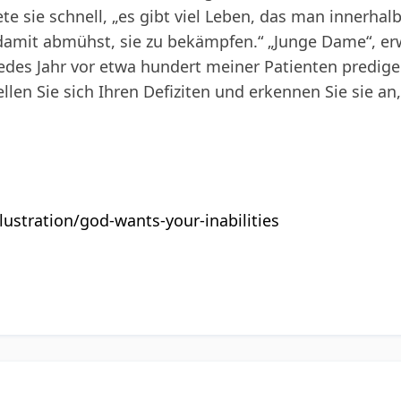
te sie schnell, „es gibt viel Leben, das man innerhal
damit abmühst, sie zu bekämpfen.“ „Junge Dame“, erwi
jedes Jahr vor etwa hundert meiner Patienten predig
tellen Sie sich Ihren Defiziten und erkennen Sie sie an,
llustration/god-wants-your-inabilities