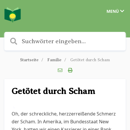
MENÜ
Startseite
Familie
Getötet durch Scham
Getötet durch Scham
✎
Oh, der schreckliche, herzzerreißende Schmerz
der Scham. In Amerika, im Bundesstaat New
York, hatten wir einen Kassierer in einer Bank,