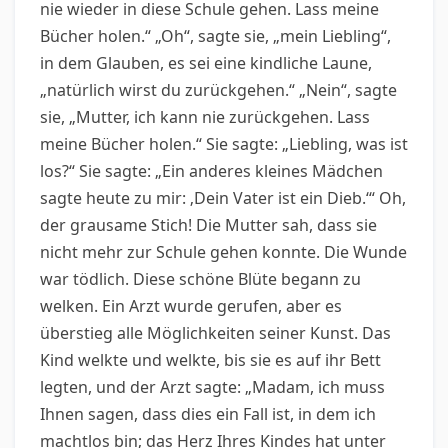
nie wieder in diese Schule gehen. Lass meine
Bücher holen.“ „Oh“, sagte sie, „mein Liebling“,
in dem Glauben, es sei eine kindliche Laune,
„natürlich wirst du zurückgehen.“ „Nein“, sagte
sie, „Mutter, ich kann nie zurückgehen. Lass
meine Bücher holen.“ Sie sagte: „Liebling, was ist
los?“ Sie sagte: „Ein anderes kleines Mädchen
sagte heute zu mir: ‚Dein Vater ist ein Dieb.‘“ Oh,
der grausame Stich! Die Mutter sah, dass sie
nicht mehr zur Schule gehen konnte. Die Wunde
war tödlich. Diese schöne Blüte begann zu
welken. Ein Arzt wurde gerufen, aber es
überstieg alle Möglichkeiten seiner Kunst. Das
Kind welkte und welkte, bis sie es auf ihr Bett
legten, und der Arzt sagte: „Madam, ich muss
Ihnen sagen, dass dies ein Fall ist, in dem ich
machtlos bin; das Herz Ihres Kindes hat unter