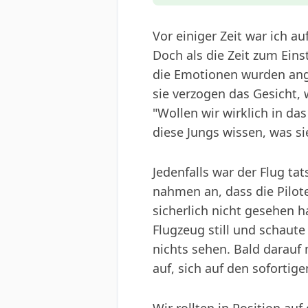
Vor einiger Zeit war ich a
Doch als die Zeit zum Ein
die Emotionen wurden ange
sie verzogen das Gesicht, 
"Wollen wir wirklich in da
diese Jungs wissen, was s
Jedenfalls war der Flug ta
nahmen an, dass die Pilot
sicherlich nicht gesehen ha
Flugzeug still und schaute
nichts sehen. Bald darauf
auf, sich auf den soforti