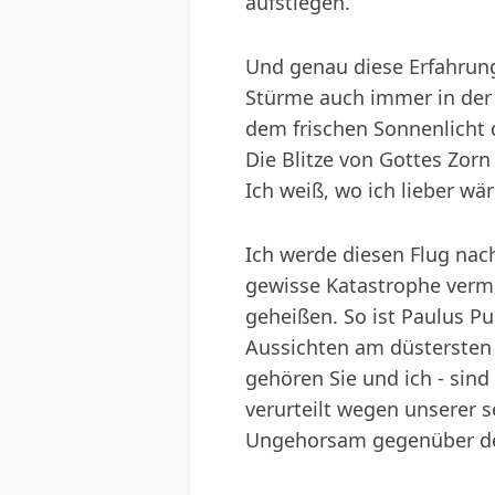
aufstiegen.
Und genau diese Erfahrun
Stürme auch immer in der
dem frischen Sonnenlicht 
Die Blitze von Gottes Zor
Ich weiß, wo ich lieber wär
Ich werde diesen Flug nac
gewisse Katastrophe verm
geheißen. So ist Paulus P
Aussichten am düstersten 
gehören Sie und ich - sind
verurteilt wegen unserer s
Ungehorsam gegenüber den