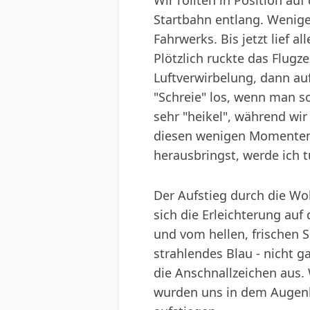
Wir rollten in Position au
Startbahn entlang. Wenige 
Fahrwerks. Bis jetzt lief 
Plötzlich ruckte das Flugze
Luftverwirbelung, dann au
"Schreie" los, wenn man s
sehr "heikel", während wir
diesen wenigen Momenten w
herausbringst, werde ich tu
Der Aufstieg durch die Wo
sich die Erleichterung auf
und vom hellen, frischen 
strahlendes Blau - nicht g
die Anschnallzeichen aus.
wurden uns in dem Augenbl