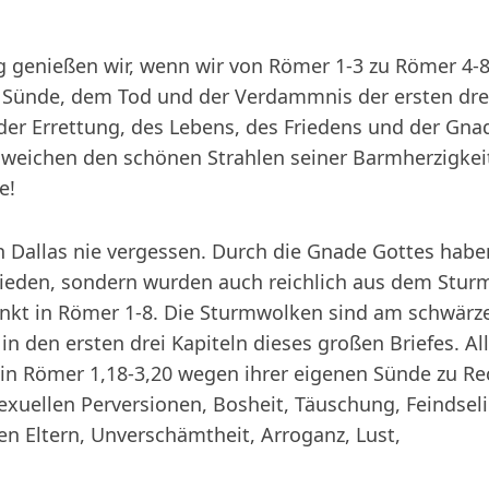
g genießen wir, wenn wir von Römer 1-3 zu Römer 4-
 Sünde, dem Tod und der Verdammnis der ersten drei
der Errettung, des Lebens, des Friedens und der Gnad
n weichen den schönen Strahlen seiner Barmherzigke
e!
h Dallas nie vergessen. Durch die Gnade Gottes haben
ieden, sondern wurden auch reichlich aus dem Stu
unkt in Römer 1-8. Die Sturmwolken sind am schwärz
in den ersten drei Kapiteln dieses großen Briefes. A
 in Römer 1,18-3,20 wegen ihrer eigenen Sünde zu Rech
exuellen Perversionen, Bosheit, Täuschung, Feindseli
 Eltern, Unverschämtheit, Arroganz, Lust,