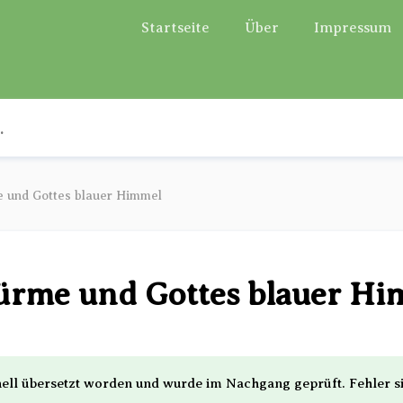
Startseite
Über
Impressum
e und Gottes blauer Himmel
türme und Gottes blauer H
nell übersetzt worden und wurde im Nachgang geprüft. Fehler 