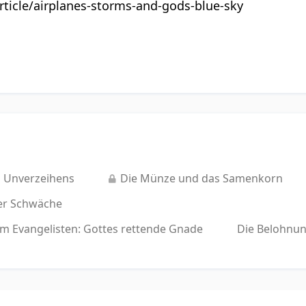
article/airplanes-storms-and-gods-blue-sky
s Unverzeihens
Die Münze und das Samenkorn
der Schwäche
 Evangelisten: Gottes rettende Gnade
Die Belohnung