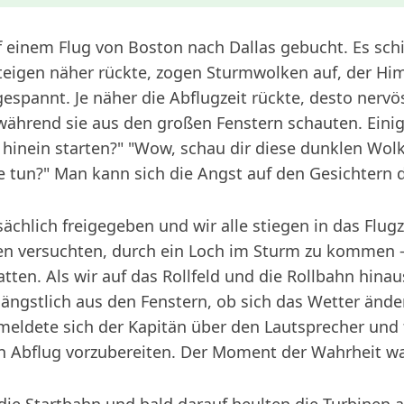
uf einem Flug von Boston nach Dallas gebucht. Es schi
steigen näher rückte, zogen Sturmwolken auf, der Hi
spannt. Je näher die Abflugzeit rückte, desto nerv
während sie aus den großen Fenstern schauten. Einig
s hinein starten?" "Wow, schau dir diese dunklen Wolk
ie tun?" Man kann sich die Angst auf den Gesichtern 
tsächlich freigegeben und wir alle stiegen in das Flug
en versuchten, durch ein Loch im Sturm zu kommen - 
tten. Als wir auf das Rollfeld und die Rollbahn hinau
 ängstlich aus den Fenstern, ob sich das Wetter änd
 meldete sich der Kapitän über den Lautsprecher und
gen Abflug vorzubereiten. Der Moment der Wahrheit