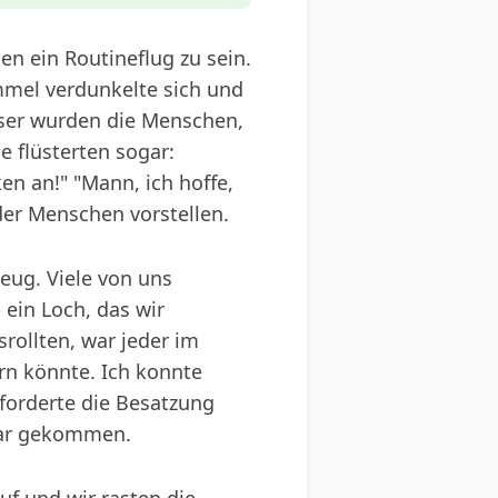
en ein Routineflug zu sein.
mmel verdunkelte sich und
öser wurden die Menschen,
e flüsterten sogar:
en an!" "Mann, ich hoffe,
der Menschen vorstellen.
zeug. Viele von uns
ein Loch, das wir
srollten, war jeder im
ern könnte. Ich konnte
 forderte die Besatzung
 war gekommen.