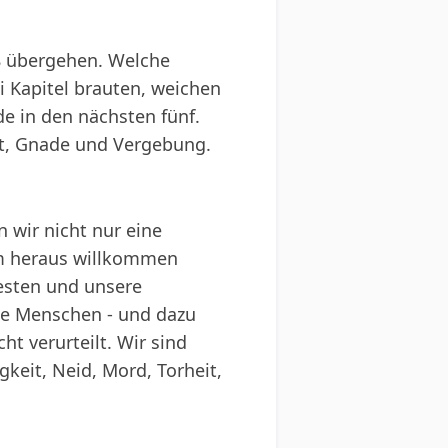
8 übergehen. Welche
 Kapitel brauten, weichen
e in den nächsten fünf.
it, Gnade und Vergebung.
 wir nicht nur eine
rm heraus willkommen
esten und unsere
lle Menschen - und dazu
t verurteilt. Wir sind
gkeit, Neid, Mord, Torheit,