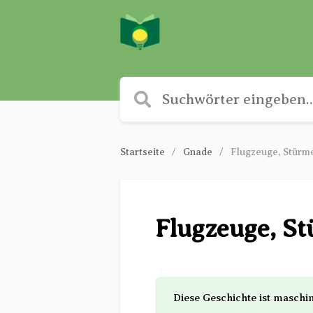
Startseite
Gnade
Flugzeuge, Stürm
Flugzeuge, S
✎
Diese Geschichte ist maschi