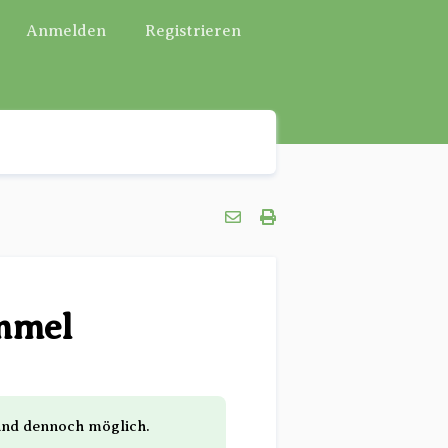
Anmelden
Registrieren
immel
sind dennoch möglich.