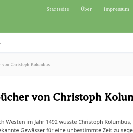
Startseite
Über
Impressum
r von Christoph Kolumbus
bücher von Christoph Kolu
ach Westen im Jahr 1492 wusste Christoph Kolumbus,
bekannte Gewässer für eine unbestimmte Zeit zu segel