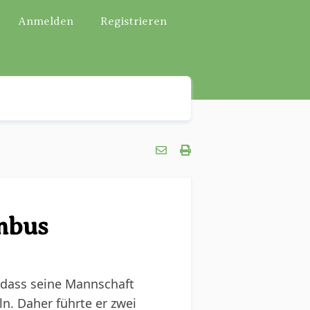
Anmelden
Registrieren
mbus
 dass seine Mannschaft
n. Daher führte er zwei