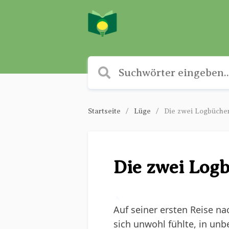
Startseite
Lüge
Die zwei Logbüche
Die zwei Log
✎
Auf seiner ersten Reise n
sich unwohl fühlte, in un