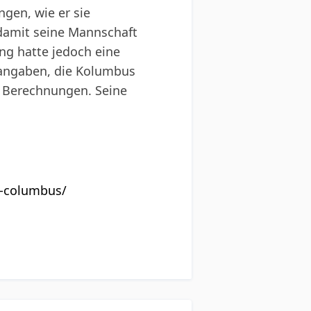
ngen, wie er sie
 damit seine Mannschaft
ung hatte jedoch eine
sangaben, die Kolumbus
' Berechnungen. Seine
r-columbus/