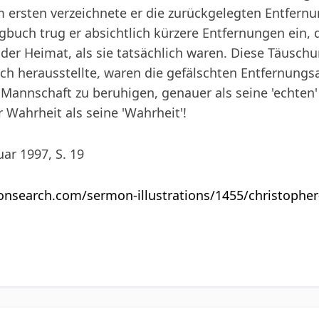
m ersten verzeichnete er die zurückgelegten Entfernu
gbuch trug er absichtlich kürzere Entfernungen ein,
 der Heimat, als sie tatsächlich waren. Diese Täusch
ch herausstellte, waren die gefälschten Entfernung
 Mannschaft zu beruhigen, genauer als seine 'echten
 Wahrheit als seine 'Wahrheit'!
uar 1997, S. 19
nsearch.com/sermon-illustrations/1455/christophe