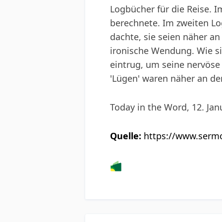
Logbücher für die Reise. I
berechnete. Im zweiten Lo
dachte, sie seien näher an
ironische Wendung. Wie si
eintrug, um seine nervöse
'Lügen' waren näher an der
Today in the Word, 12. Jan
Quelle:
https://www.sermo