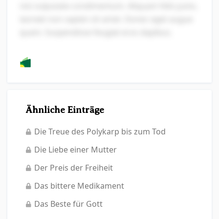
nisi vulputate condimentum. Aliquam felis justo,
laoreet non sapien sit amet. Donec eget augue
quam. Suspendisse feugiat eros dapibus.
Ähnliche Einträge
Die Treue des Polykarp bis zum Tod
Die Liebe einer Mutter
Der Preis der Freiheit
Das bittere Medikament
Das Beste für Gott