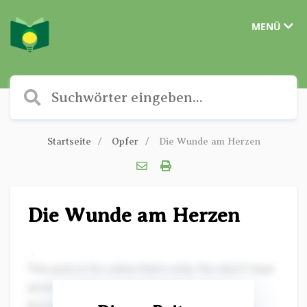
MENÜ
Startseite
Opfer
Die Wunde am Herzen
Die Wunde am Herzen
✎
This post is for subscribers only. You don't have
access to this post on Christliche
Kurzgeschichten at the moment, but if you