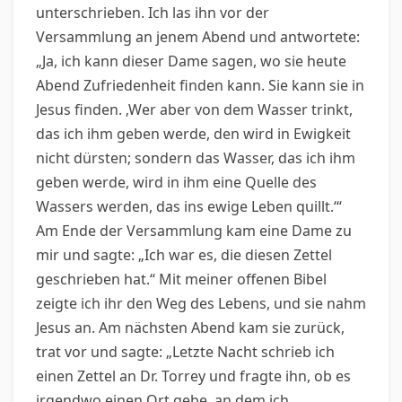
unterschrieben. Ich las ihn vor der
Versammlung an jenem Abend und antwortete:
„Ja, ich kann dieser Dame sagen, wo sie heute
Abend Zufriedenheit finden kann. Sie kann sie in
Jesus finden. ‚Wer aber von dem Wasser trinkt,
das ich ihm geben werde, den wird in Ewigkeit
nicht dürsten; sondern das Wasser, das ich ihm
geben werde, wird in ihm eine Quelle des
Wassers werden, das ins ewige Leben quillt.‘“
Am Ende der Versammlung kam eine Dame zu
mir und sagte: „Ich war es, die diesen Zettel
geschrieben hat.“ Mit meiner offenen Bibel
zeigte ich ihr den Weg des Lebens, und sie nahm
Jesus an. Am nächsten Abend kam sie zurück,
trat vor und sagte: „Letzte Nacht schrieb ich
einen Zettel an Dr. Torrey und fragte ihn, ob es
irgendwo einen Ort gebe, an dem ich