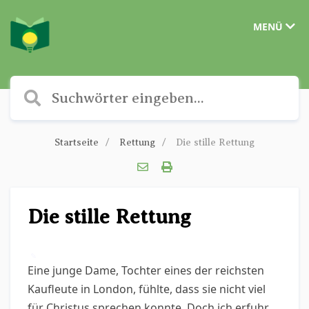
MENÜ
Startseite
Rettung
Die stille Rettung
Die stille Rettung
✎
Eine junge Dame, Tochter eines der reichsten
Kaufleute in London, fühlte, dass sie nicht viel
für Christus sprechen konnte. Doch ich erfuhr,