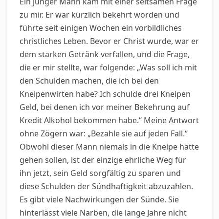
Ein junger Mann kam mit einer seltsamen Frage
zu mir. Er war kürzlich bekehrt worden und
führte seit einigen Wochen ein vorbildliches
christliches Leben. Bevor er Christ wurde, war er
dem starken Getränk verfallen, und die Frage,
die er mir stellte, war folgende: „Was soll ich mit
den Schulden machen, die ich bei den
Kneipenwirten habe? Ich schulde drei Kneipen
Geld, bei denen ich vor meiner Bekehrung auf
Kredit Alkohol bekommen habe.“ Meine Antwort
ohne Zögern war: „Bezahle sie auf jeden Fall.“
Obwohl dieser Mann niemals in die Kneipe hätte
gehen sollen, ist der einzige ehrliche Weg für
ihn jetzt, sein Geld sorgfältig zu sparen und
diese Schulden der Sündhaftigkeit abzuzahlen.
Es gibt viele Nachwirkungen der Sünde. Sie
hinterlässt viele Narben, die lange Jahre nicht