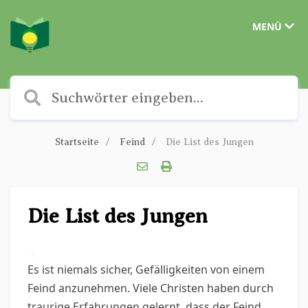
MENÜ
Startseite
Feind
Die List des Jungen
Die List des Jungen
✎
Es ist niemals sicher, Gefälligkeiten von einem
Feind anzunehmen. Viele Christen haben durch
traurige Erfahrungen gelernt, dass der Feind