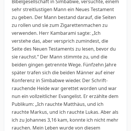
Bibelgesellschaft in Simbabwe, versuchte, einem
sehr streitlustigen Mann ein Neues Testament
zu geben. Der Mann bestand darauf, die Seiten
zu rollen und sie zum Zigarettenmachen zu
verwenden. Herr Kambarami sagte: „Ich
verstehe das, aber versprich zumindest, die
Seite des Neuen Testaments zu lesen, bevor du
sie rauchst.“ Der Mann stimmte zu, und die
beiden gingen getrennte Wege. Fünfzehn Jahre
später trafen sich die beiden Männer auf einer
Konferenz in Simbabwe wieder. Der Schrift-
rauchende Heide war gerettet worden und war
nun ein vollzeitlicher Evangelist. Er erzählte dem
Publikum: „Ich rauchte Matthäus, und ich
rauchte Markus, und ich rauchte Lukas. Aber als
ich zu Johannes 3,16 kam, konnte ich nicht mehr
rauchen. Mein Leben wurde von diesem