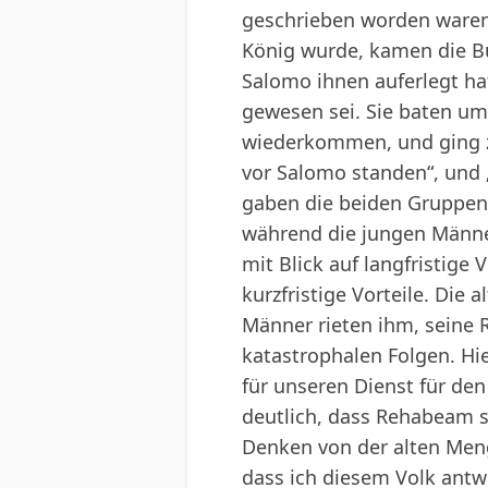
geschrieben worden waren.
König wurde, kamen die Bür
Salomo ihnen auferlegt ha
gewesen sei. Sie baten um 
wiederkommen, und ging zu
vor Salomo standen“, und
gaben die beiden Gruppen 
während die jungen Männer
mit Blick auf langfristige
kurzfristige Vorteile. Die
Männer rieten ihm, seine
katastrophalen Folgen. Hie
für unseren Dienst für de
deutlich, dass Rehabeam si
Denken von der alten Menge
dass ich diesem Volk antw