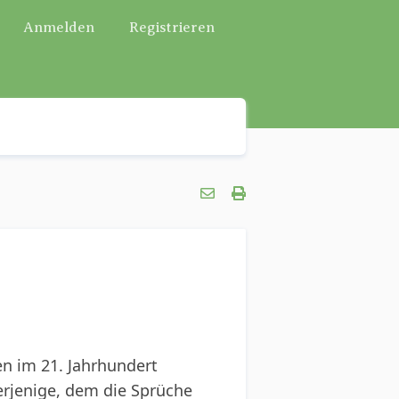
Anmelden
Registrieren
n im 21. Jahrhundert
rjenige, dem die Sprüche