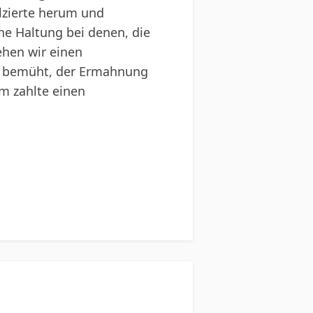
olzierte herum und
he Haltung bei denen, die
ehen wir einen
ft bemüht, der Ermahnung
am zahlte einen