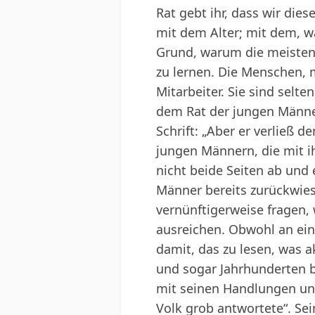
Rat gebt ihr, dass wir die
mit dem Alter; mit dem, wa
Grund, warum die meisten 
zu lernen. Die Menschen, 
Mitarbeiter. Sie sind selt
dem Rat der jungen Männer
Schrift: „Aber er verließ 
jungen Männern, die mit 
nicht beide Seiten ab und e
Männer bereits zurückwies
vernünftigerweise fragen,
ausreichen. Obwohl an eine
damit, das zu lesen, was a
und sogar Jahrhunderten b
mit seinen Handlungen und
Volk grob antwortete“. Sein