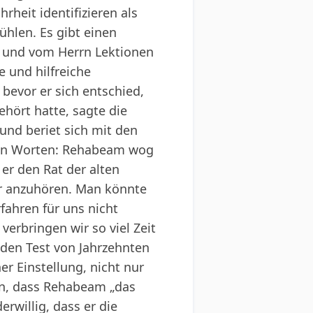
rheit identifizieren als
ühlen. Es gibt einen
en und vom Herrn Lektionen
 und hilfreiche
bevor er sich entschied,
hört hatte, sagte die
 und beriet sich mit den
eren Worten: Rehabeam wog
 er den Rat der alten
er anzuhören. Man könnte
fahren für uns nicht
verbringen wir so viel Zeit
s den Test von Jahrzehnten
r Einstellung, nicht nur
hn, dass Rehabeam „das
erwillig, dass er die