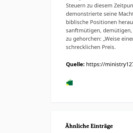
Steuern zu diesem Zeitpunk
demonstrierte seine Macht.
biblische Positionen herau
sanftmütigen, demütigen,
zu gehorchen: „Weise einen
schrecklichen Preis.
Quelle:
https://ministry1
Ähnliche Einträge