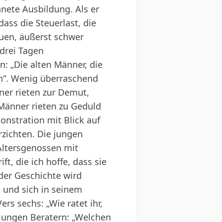
nete Ausbildung. Als er
ass die Steuerlast, die
uen, äußerst schwer
 drei Tagen
: „Die alten Männer, die
n“. Wenig überraschend
ner rieten zur Demut,
 Männer rieten zu Geduld
onstration mit Blick auf
rzichten. Die jungen
Altersgenossen mit
t, die ich hoffe, dass sie
der Geschichte wird
e und sich in seinem
rs sechs: „Wie ratet ihr,
 jungen Beratern: „Welchen