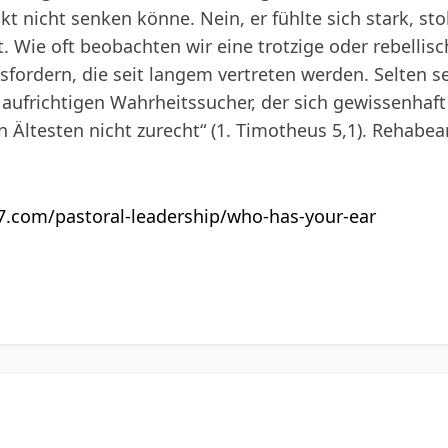
t nicht senken könne. Nein, er fühlte sich stark, st
 Wie oft beobachten wir eine trotzige oder rebellisc
sfordern, die seit langem vertreten werden. Selten s
 aufrichtigen Wahrheitssucher, der sich gewissenha
 Ältesten nicht zurecht“ (1. Timotheus 5,1). Rehabe
27.com/pastoral-leadership/who-has-your-ear