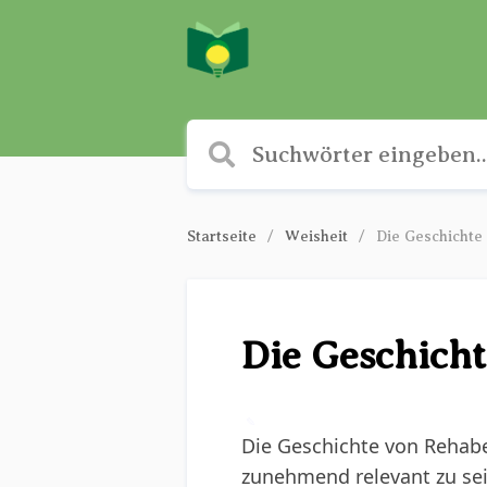
Startseite
Weisheit
Die Geschicht
Die Geschich
✎
Die Geschichte von Rehabe
zunehmend relevant zu se