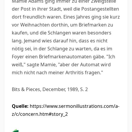
Mamie Adams ging immer zu einer Zweigstelle
der Post in ihrer Stadt, weil die Postangestellten
dort freundlich waren. Eines Jahres ging sie kurz
vor Weihnachten dorthin, um Briefmarken zu
kaufen, und die Schlangen waren besonders
lang. Jemand wies darauf hin, dass es nicht
nötig sei, in der Schlange zu warten, da es im
Foyer einen Briefmarkenautomaten gäbe. "Ich
weiß," sagte Mamie, "aber der Automat wird
mich nicht nach meiner Arthritis fragen."
Bits & Pieces, December, 1989, S. 2
Quelle:
https://www.sermonillustrations.com/a-
z/c/concern.htm#story_2