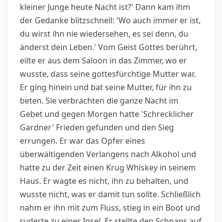
kleiner Junge heute Nacht ist?' Dann kam ihm
der Gedanke blitzschnell: 'Wo auch immer er ist,
du wirst ihn nie wiedersehen, es sei denn, du
änderst dein Leben.' Vom Geist Gottes berührt,
eilte er aus dem Saloon in das Zimmer, wo er
wusste, dass seine gottesfürchtige Mutter war.
Er ging hinein und bat seine Mutter, für ihn zu
beten. Sie verbrachten die ganze Nacht im
Gebet und gegen Morgen hatte 'Schrecklicher
Gardner' Frieden gefunden und den Sieg
errungen. Er war das Opfer eines
überwältigenden Verlangens nach Alkohol und
hatte zu der Zeit einen Krug Whiskey in seinem
Haus. Er wagte es nicht, ihn zu behalten, und
wusste nicht, was er damit tun sollte. Schließlich
nahm er ihn mit zum Fluss, stieg in ein Boot und
ruderte zu einer Insel. Er stellte den Schnaps auf