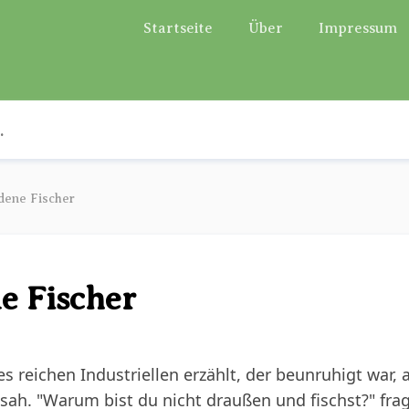
Startseite
Über
Impressum
dene Fischer
e Fischer
s reichen Industriellen erzählt, der beunruhigt war, a
ah. "Warum bist du nicht draußen und fischst?" fragt