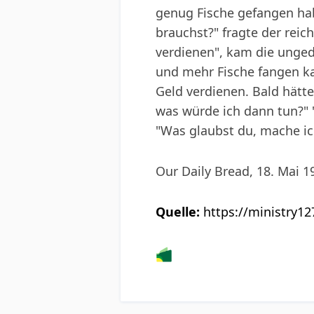
genug Fische gefangen hab
brauchst?" fragte der rei
verdienen", kam die unged
und mehr Fische fangen k
Geld verdienen. Bald hätte
was würde ich dann tun?" 
"Was glaubst du, mache ich
Our Daily Bread, 18. Mai 1
Quelle:
https://ministry1