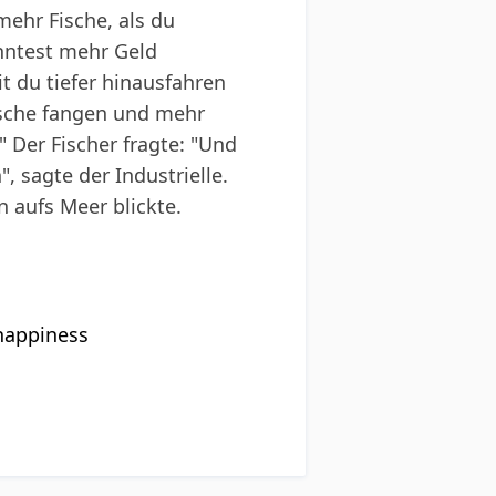
mehr Fische, als du
nntest mehr Geld
t du tiefer hinausfahren
ische fangen und mehr
" Der Fischer fragte: "Und
 sagte der Industrielle.
 aufs Meer blickte.
-happiness