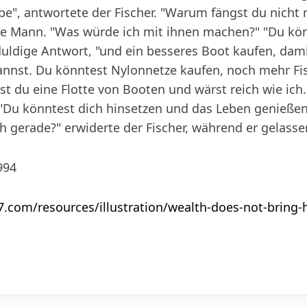
e", antwortete der Fischer. "Warum fängst du nicht 
che Mann. "Was würde ich mit ihnen machen?" "Du kö
uldige Antwort, "und ein besseres Boot kaufen, dami
annst. Du könntest Nylonnetze kaufen, noch mehr F
st du eine Flotte von Booten und wärst reich wie ich.
"Du könntest dich hinsetzen und das Leben genießen",
 gerade?" erwiderte der Fischer, während er gelassen
994
27.com/resources/illustration/wealth-does-not-bring