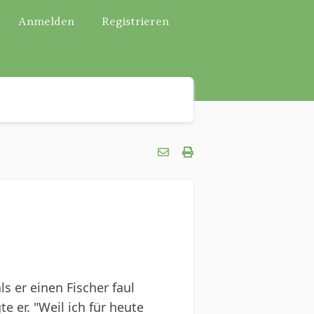
Anmelden
Registrieren
ls er einen Fischer faul
e er. "Weil ich für heute