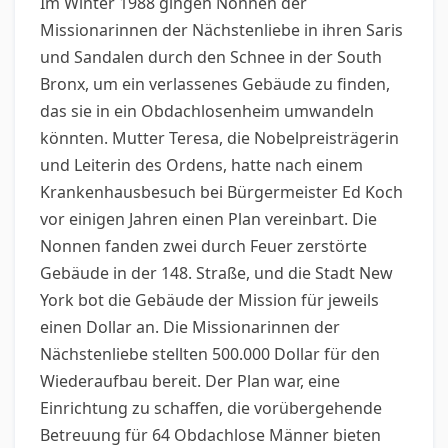
Im Winter 1988 gingen Nonnen der
Missionarinnen der Nächstenliebe in ihren Saris
und Sandalen durch den Schnee in der South
Bronx, um ein verlassenes Gebäude zu finden,
das sie in ein Obdachlosenheim umwandeln
könnten. Mutter Teresa, die Nobelpreisträgerin
und Leiterin des Ordens, hatte nach einem
Krankenhausbesuch bei Bürgermeister Ed Koch
vor einigen Jahren einen Plan vereinbart. Die
Nonnen fanden zwei durch Feuer zerstörte
Gebäude in der 148. Straße, und die Stadt New
York bot die Gebäude der Mission für jeweils
einen Dollar an. Die Missionarinnen der
Nächstenliebe stellten 500.000 Dollar für den
Wiederaufbau bereit. Der Plan war, eine
Einrichtung zu schaffen, die vorübergehende
Betreuung für 64 Obdachlose Männer bieten