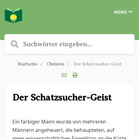
MENÜ
Startseite
Christen
Der Schatzsucher-Geist
Der Schatzsucher-Geist
✎
Ein farbiger Mann wurde von mehreren
Männern angeheuert, die behaupteten, auf
einer wissenschaftlichen Expedition an die Küste