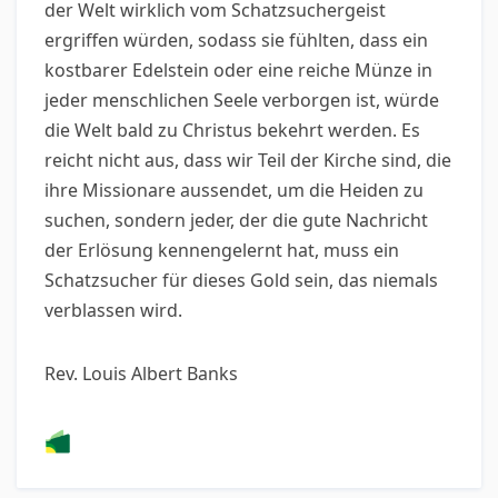
der Welt wirklich vom Schatzsuchergeist
ergriffen würden, sodass sie fühlten, dass ein
kostbarer Edelstein oder eine reiche Münze in
jeder menschlichen Seele verborgen ist, würde
die Welt bald zu Christus bekehrt werden. Es
reicht nicht aus, dass wir Teil der Kirche sind, die
ihre Missionare aussendet, um die Heiden zu
suchen, sondern jeder, der die gute Nachricht
der Erlösung kennengelernt hat, muss ein
Schatzsucher für dieses Gold sein, das niemals
verblassen wird.
Rev. Louis Albert Banks