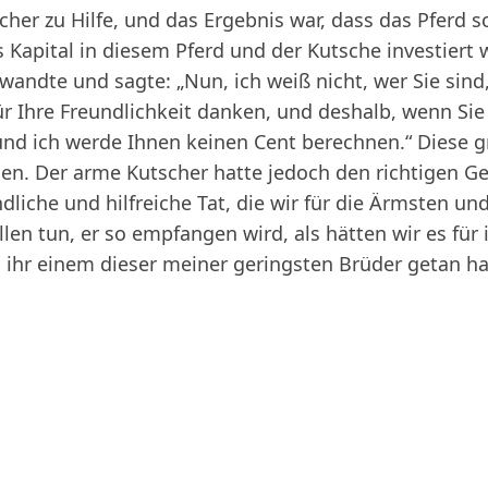
scher zu Hilfe, und das Ergebnis war, dass das Pferd 
Kapital in diesem Pferd und der Kutsche investiert w
 wandte und sagte: „Nun, ich weiß nicht, wer Sie sind,
 Ihre Freundlichkeit danken, und deshalb, wenn Sie 
 und ich werde Ihnen keinen Cent berechnen.“ Diese 
n. Der arme Kutscher hatte jedoch den richtigen Gei
undliche und hilfreiche Tat, die wir für die Ärmsten u
en tun, er so empfangen wird, als hätten wir es für
 ihr einem dieser meiner geringsten Brüder getan ha