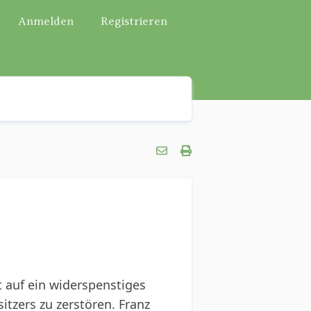
Anmelden
Registrieren
 auf ein widerspenstiges
tzers zu zerstören. Franz