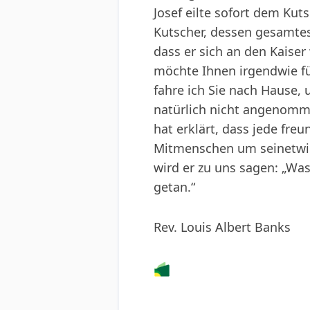
Josef eilte sofort dem Kut
Kutscher, dessen gesamtes 
dass er sich an den Kaiser
möchte Ihnen irgendwie für
fahre ich Sie nach Hause,
natürlich nicht angenomme
hat erklärt, dass jede fre
Mitmenschen um seinetwill
wird er zu uns sagen: „Was
getan.“
Rev. Louis Albert Banks