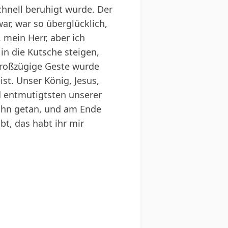
schnell beruhigt wurde. Der
ar, war so überglücklich,
 mein Herr, aber ich
in die Kutsche steigen,
großzügige Geste wurde
st. Unser König, Jesus,
nd entmutigtsten unserer
 ihn getan, und am Ende
bt, das habt ihr mir