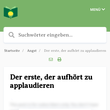
MENÜ
Startseite
Angst
Der erste, der aufhört zu applaudieren
Der erste, der aufhört zu
applaudieren
✎
This post is for subscribers only. You don't have