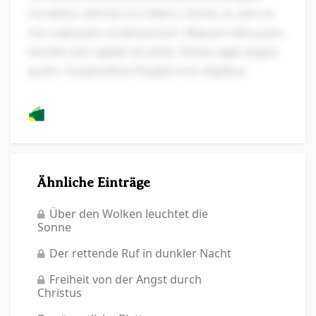
Curabitur ultrices orci libero. Donec ac sem ac
nisi vulputate condimentum. Aliquam felis justo,
laoreet non sapien sit amet. Donec eget augue
quam. Suspendisse feugiat eros dapibus.
Ähnliche Einträge
Über den Wolken leuchtet die
Sonne
Der rettende Ruf in dunkler Nacht
Freiheit von der Angst durch
Christus