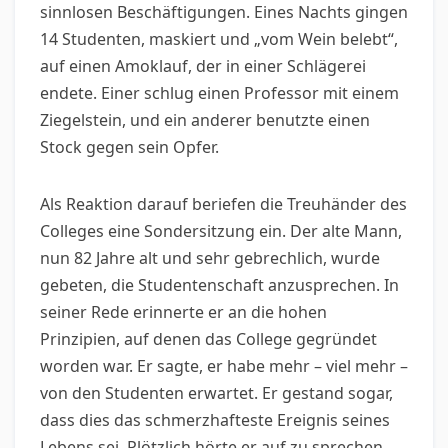
sinnlosen Beschäftigungen. Eines Nachts gingen
14 Studenten, maskiert und „vom Wein belebt“,
auf einen Amoklauf, der in einer Schlägerei
endete. Einer schlug einen Professor mit einem
Ziegelstein, und ein anderer benutzte einen
Stock gegen sein Opfer.
Als Reaktion darauf beriefen die Treuhänder des
Colleges eine Sondersitzung ein. Der alte Mann,
nun 82 Jahre alt und sehr gebrechlich, wurde
gebeten, die Studentenschaft anzusprechen. In
seiner Rede erinnerte er an die hohen
Prinzipien, auf denen das College gegründet
worden war. Er sagte, er habe mehr – viel mehr –
von den Studenten erwartet. Er gestand sogar,
dass dies das schmerzhafteste Ereignis seines
Lebens sei. Plötzlich hörte er auf zu sprechen.