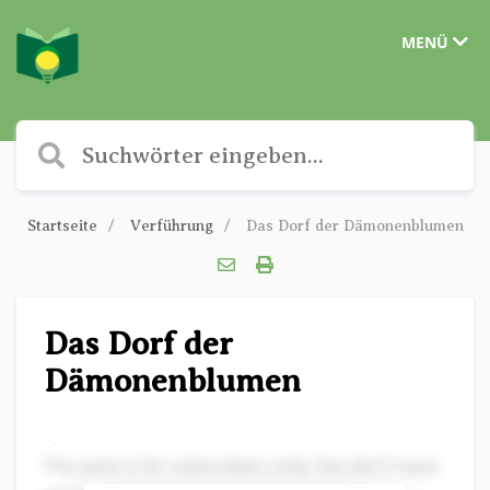
MENÜ
Startseite
Verführung
Das Dorf der Dämonenblumen
Das Dorf der
Dämonenblumen
✎
This post is for subscribers only. You don't have