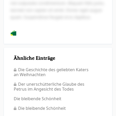
nisi vulputate condimentum. Aliquam felis justo,
laoreet non sapien sit amet. Donec eget augue
quam. Suspendisse feugiat eros dapibus.
Ähnliche Einträge
Die Geschichte des geliebten Katers
an Weihnachten
Der unerschütterliche Glaube des
Petrus im Angesicht des Todes
Die bleibende Schönheit
Die bleibende Schönheit