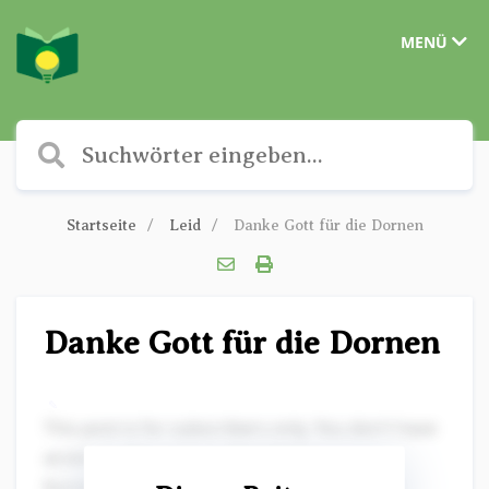
MENÜ
Startseite
Leid
Danke Gott für die Dornen
Danke Gott für die Dornen
✎
This post is for subscribers only. You don't have
access to this post on Christliche
Kurzgeschichten at the moment, but if you