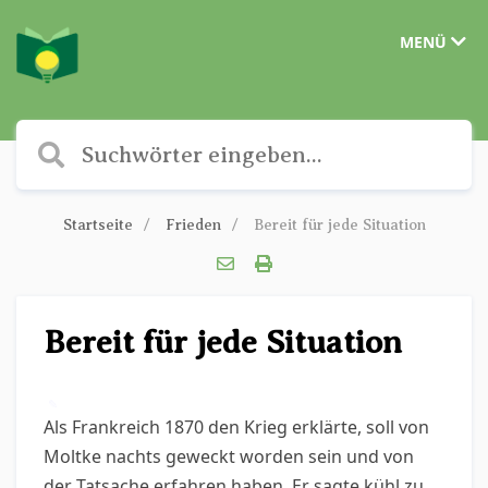
MENÜ
Startseite
Frieden
Bereit für jede Situation
Bereit für jede Situation
✎
Als Frankreich 1870 den Krieg erklärte, soll von
Moltke nachts geweckt worden sein und von
der Tatsache erfahren haben. Er sagte kühl zu