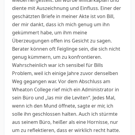
wiederhergestellt. Bill wurde Militärkaplan und
diente mit Auszeichnung und Einfluss. Einer der
geschätzten Briefe in meiner Akte ist von Bill,
der mir dankt, dass ich mich genug um ihn
gekümmert habe, um ihm meine
Überzeugungen offen ins Gesicht zu sagen.
Berater können oft Feiglinge sein, die sich nicht
genug kümmern, um zu konfrontieren.
Wahrscheinlich war ich sensibel für Bills
Problem, weil ich einige Jahre zuvor denselben
Weg gegangen war. Vor dem Abschluss am
Wheaton College rief mich ein Administrator in
sein Büro und „las mir die Leviten“. Jedes Mal,
wenn ich den Mund öffnete, sagte er mir, ich
solle ihn geschlossen halten. Auch ich stürmte
aus seinem Büro, heißer als eine Hornisse, nur
um zu reflektieren, dass er wirklich recht hatte.