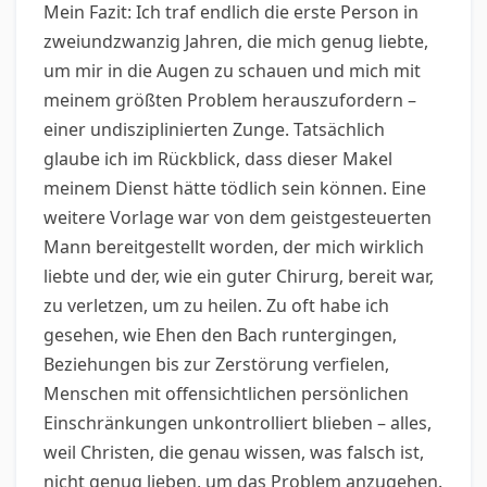
Mein Fazit: Ich traf endlich die erste Person in
zweiundzwanzig Jahren, die mich genug liebte,
um mir in die Augen zu schauen und mich mit
meinem größten Problem herauszufordern –
einer undisziplinierten Zunge. Tatsächlich
glaube ich im Rückblick, dass dieser Makel
meinem Dienst hätte tödlich sein können. Eine
weitere Vorlage war von dem geistgesteuerten
Mann bereitgestellt worden, der mich wirklich
liebte und der, wie ein guter Chirurg, bereit war,
zu verletzen, um zu heilen. Zu oft habe ich
gesehen, wie Ehen den Bach runtergingen,
Beziehungen bis zur Zerstörung verfielen,
Menschen mit offensichtlichen persönlichen
Einschränkungen unkontrolliert blieben – alles,
weil Christen, die genau wissen, was falsch ist,
nicht genug lieben, um das Problem anzugehen.