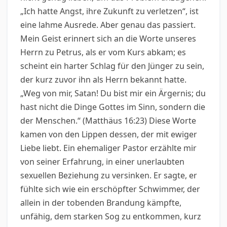
„Ich hatte Angst, ihre Zukunft zu verletzen“, ist
eine lahme Ausrede. Aber genau das passiert.
Mein Geist erinnert sich an die Worte unseres
Herrn zu Petrus, als er vom Kurs abkam; es
scheint ein harter Schlag für den Jünger zu sein,
der kurz zuvor ihn als Herrn bekannt hatte.
„Weg von mir, Satan! Du bist mir ein Ärgernis; du
hast nicht die Dinge Gottes im Sinn, sondern die
der Menschen.“ (Matthäus 16:23) Diese Worte
kamen von den Lippen dessen, der mit ewiger
Liebe liebt. Ein ehemaliger Pastor erzählte mir
von seiner Erfahrung, in einer unerlaubten
sexuellen Beziehung zu versinken. Er sagte, er
fühlte sich wie ein erschöpfter Schwimmer, der
allein in der tobenden Brandung kämpfte,
unfähig, dem starken Sog zu entkommen, kurz