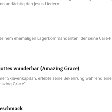
hen andächtig den Jesus-Liedern.
 seinem ehemaligen Lagerkommandanten, der seine Care-Pak
Gottes wunderbar (Amazing Grace)
mer Sklavenkapitän, erlebte seine Bekehrung während ein
mazing Grace“.
 Geschmack