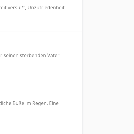
keit versüßt, Unzufriedenheit
für seinen sterbenden Vater
liche Buße im Regen. Eine