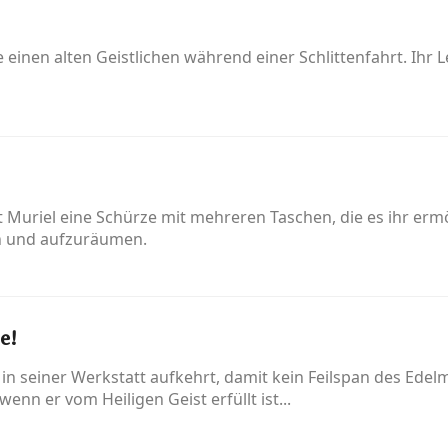
einen alten Geistlichen während einer Schlittenfahrt. Ihr L
t Muriel eine Schürze mit mehreren Taschen, die es ihr erm
ren und aufzuräumen.
e!
n seiner Werkstatt aufkehrt, damit kein Feilspan des Edelm
enn er vom Heiligen Geist erfüllt ist...