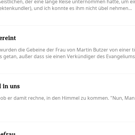
 Geistlichen, der eine lange Reise unternommen hatte, um e
ktenkundler), und ich konnte es ihm nicht übel nehmen...
ereint
wurden die Gebeine der Frau von Martin Butzer von einer 
s getan, außer dass sie einen Verkündiger des Evangeliums 
 in uns
, ob er damit rechne, in den Himmel zu kommen. "Nun, Mann,
efrau