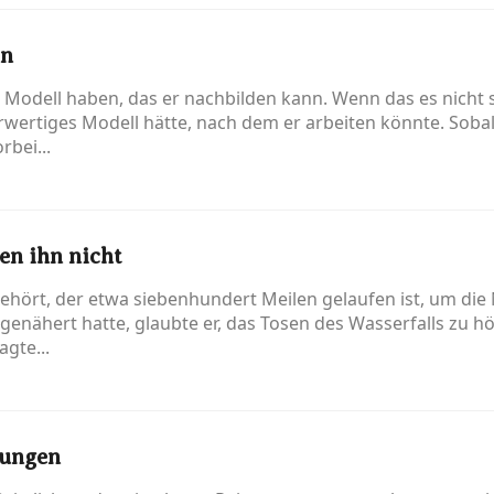
in
Modell haben, das er nachbilden kann. Wenn das es nicht sch
wertiges Modell hätte, nach dem er arbeiten könnte. Sobal
rbei...
en ihn nicht
ört, der etwa siebenhundert Meilen gelaufen ist, um die Ni
 genähert hatte, glaubte er, das Tosen des Wasserfalls zu 
agte...
gungen