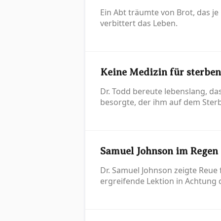
Ein Abt träumte von Brot, das j
verbittert das Leben.
Keine Medizin für sterbe
Dr. Todd bereute lebenslang, das
besorgte, der ihm auf dem Sterb
Samuel Johnson im Regen
Dr. Samuel Johnson zeigte Reue
ergreifende Lektion in Achtung d