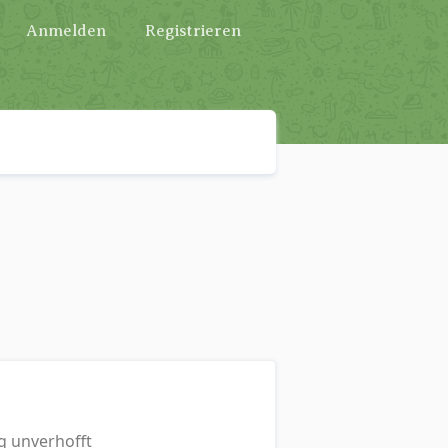
Anmelden
Registrieren
g unverhofft