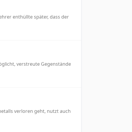
ehrer enthüllte später, dass der
öglicht, verstreute Gegenstände
etalls verloren geht, nutzt auch