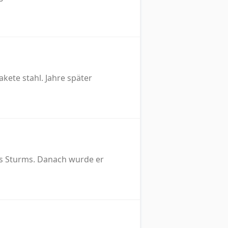
ete stahl. Jahre später
es Sturms. Danach wurde er