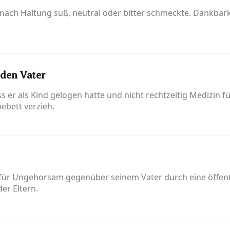
e nach Haltung süß, neutral oder bitter schmeckte. Dankbar
nden Vater
s er als Kind gelogen hatte und nicht rechtzeitig Medizin 
ebett verzieh.
 für Ungehorsam gegenüber seinem Vater durch eine öffent
er Eltern.