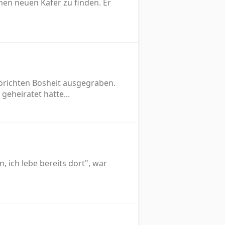
inen neuen Käfer zu finden. Er
törichten Bosheit ausgegraben.
geheiratet hatte...
 ich lebe bereits dort", war