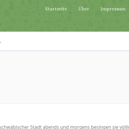
Startseite
Über
Impressum
 schwäbischer Stadt abends und morgens besingen sie völli