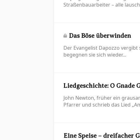
Straßenbauarbeiter – alle lausc
Das Böse überwinden
Der Evangelist Dapozzo vergibt
begegnen sie sich wieder...
Liedgeschichte: O Gnade 
John Newton, früher ein grausa
Pfarrer und schrieb das Lied „A
Eine Speise – dreifacher