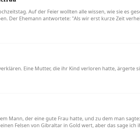
chzeitstag. Auf der Feier wollten alle wissen, wie sie es ge
iben. Der Ehemann antwortete: "Als wir erst kurze Zeit verh
 verklären. Eine Mutter, die ihr Kind verloren hatte, ärgerte 
em Mann, der eine gute Frau hatte, und zu dem man sagte: "
st einen Felsen von Gibraltar in Gold wert, aber das sage ich ih