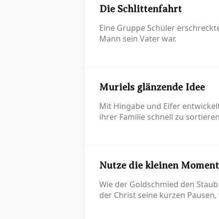
Die Schlittenfahrt
Eine Gruppe Schüler erschreckte 
Mann sein Vater war.
Muriels glänzende Idee
Mit Hingabe und Eifer entwickel
ihrer Familie schnell zu sortie
Nutze die kleinen Moment
Wie der Goldschmied den Staub i
der Christ seine kurzen Pausen, w