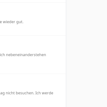
e wieder gut.
dlich nebeneinanderstehen
tag nicht besuchen. Ich werde