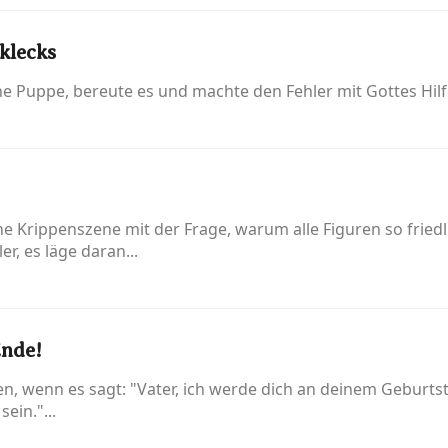
klecks
ine Puppe, bereute es und machte den Fehler mit Gottes Hilf
ine Krippenszene mit der Frage, warum alle Figuren so frie
r, es läge daran...
Ende!
, wenn es sagt: "Vater, ich werde dich an deinem Geburts
ein."...