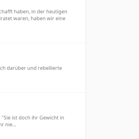
schafft haben, in der heutigen
eiratet waren, haben wir eine
sich darüber und rebellierte
Sie ist doch ihr Gewicht in
r nie...