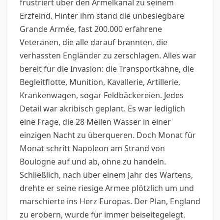
frustriert über den Ärmelkanal zu seinem
Erzfeind. Hinter ihm stand die unbesiegbare
Grande Armée, fast 200.000 erfahrene
Veteranen, die alle darauf brannten, die
verhassten Engländer zu zerschlagen. Alles war
bereit für die Invasion: die Transportkähne, die
Begleitflotte, Munition, Kavallerie, Artillerie,
Krankenwagen, sogar Feldbäckereien. Jedes
Detail war akribisch geplant. Es war lediglich
eine Frage, die 28 Meilen Wasser in einer
einzigen Nacht zu überqueren. Doch Monat für
Monat schritt Napoleon am Strand von
Boulogne auf und ab, ohne zu handeln.
Schließlich, nach über einem Jahr des Wartens,
drehte er seine riesige Armee plötzlich um und
marschierte ins Herz Europas. Der Plan, England
zu erobern, wurde für immer beiseitegelegt.